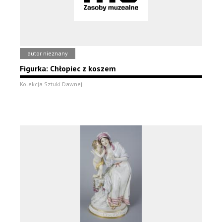
autor nieznany
Figurka: Chłopiec z koszem
Kolekcja Sztuki Dawnej