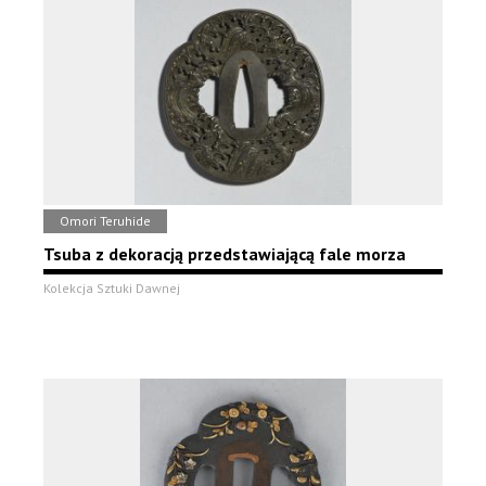
Omori Teruhide
Tsuba z dekoracją przedstawiającą fale morza
Kolekcja Sztuki Dawnej