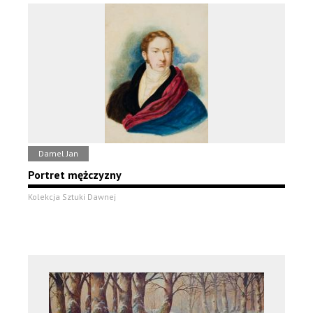
Damel Jan
Portret mężczyzny
Kolekcja Sztuki Dawnej