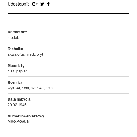
Udostępnij:
Datowanie:
niedat.
Technika:
akwaforta, miedzioryt
Materiały:
tusz, papier
Rozmiar:
wys. 34,7 cm, szer. 40,9 cm
Data nabycia:
20.02.1945
Numer inwentarzowy:
MS/SP/GR/15