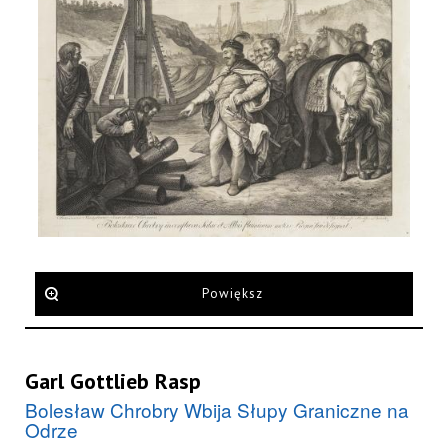
Powiększ
Garl Gottlieb Rasp
Bolesław Chrobry Wbija Słupy Graniczne na
Odrze