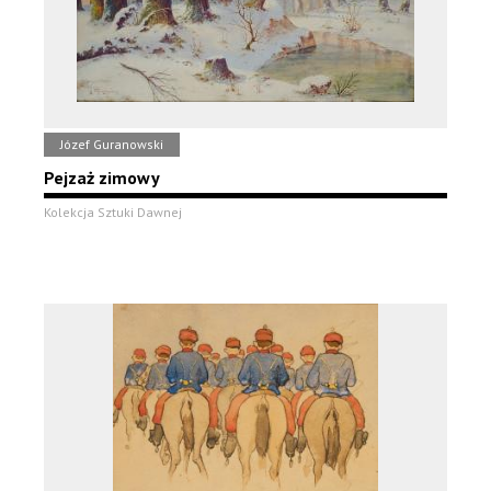
Józef Guranowski
Pejzaż zimowy
Kolekcja Sztuki Dawnej