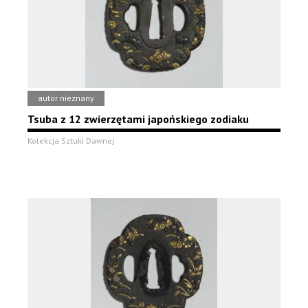
autor nieznany
Tsuba z 12 zwierzętami japońskiego zodiaku
Kolekcja Sztuki Dawnej