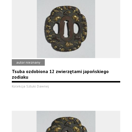
autor nieznany
Tsuba ozdobiona 12 zwierzętami japońskiego
zodiaku
Kolekcja Sztuki Dawnej