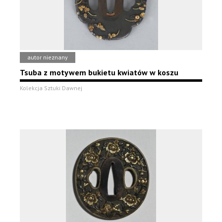
autor nieznany
Tsuba z motywem bukietu kwiatów w koszu
Kolekcja Sztuki Dawnej