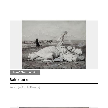
Józef Chełmoński
Babie lato
Kolekcja Sztuki Dawnej