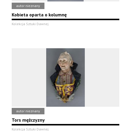
autor nieznany
Kobieta oparta o kolumnę
Kolekcja Sztuki Dawnej
autor nieznany
Tors mężczyzny
Kolekcja Sztuki Dawnej