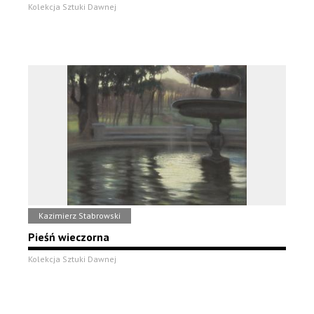
Kolekcja Sztuki Dawnej
Kazimierz Stabrowski
Pieśń wieczorna
Kolekcja Sztuki Dawnej