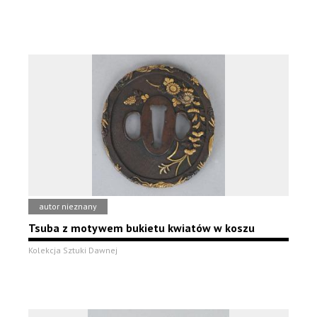
autor nieznany
Tsuba z motywem bukietu kwiatów w koszu
Kolekcja Sztuki Dawnej