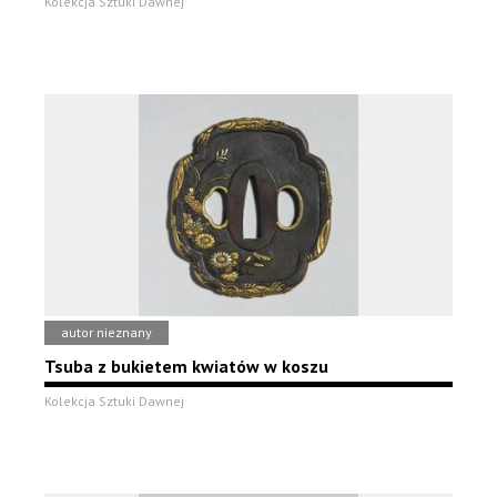
Kolekcja Sztuki Dawnej
autor nieznany
Tsuba z bukietem kwiatów w koszu
Kolekcja Sztuki Dawnej