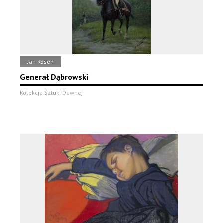
Jan Rosen
Generał Dąbrowski
Kolekcja Sztuki Dawnej