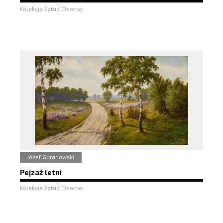
Kolekcja Sztuki Dawnej
Józef Guranowski
Pejzaż letni
Kolekcja Sztuki Dawnej