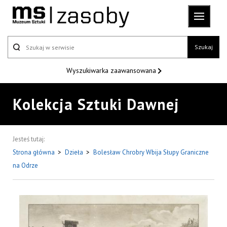
Szukaj
Wyszukiwarka
zaawansowana
Kolekcja Sztuki Dawnej
Jesteś tutaj:
Strona główna
>
Dzieła
>
Bolesław Chrobry Wbija Słupy Graniczne
na Odrze