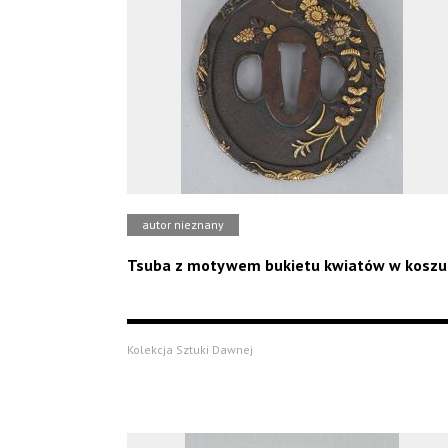
autor nieznany
Tsuba z motywem bukietu kwiatów w koszu
Kolekcja Sztuki Dawnej