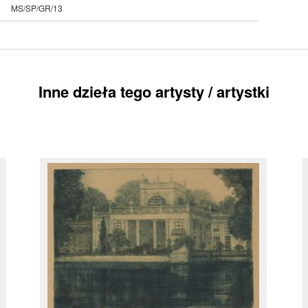
MS/SP/GR/13
Inne dzieła tego artysty / artystki