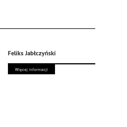
Feliks Jabłczyński
Więcej informacji