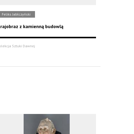
Feliks Jabłczyński
rajobraz z kamienną budowlą
olekcja Sztuki Dawnej