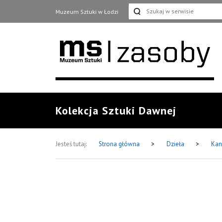
Muzeum Sztuki w Łodzi
Kolekcja Sztuki Dawnej
Jesteś tutaj:
Strona główna
>
Dzieła
>
Kan