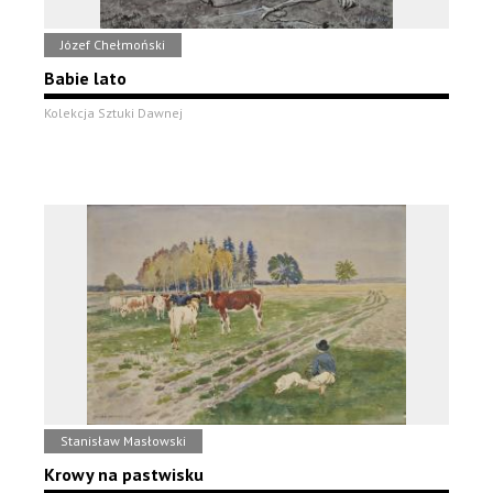
Józef Chełmoński
Babie lato
Kolekcja Sztuki Dawnej
Stanisław Masłowski
Krowy na pastwisku