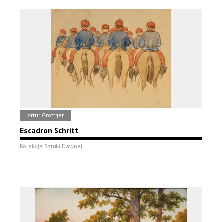
Artur Grottger
Escadron Schritt
Kolekcja Sztuki Dawnej