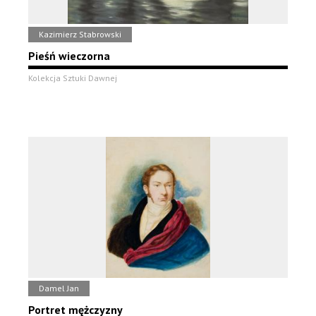
Kazimierz Stabrowski
Pieśń wieczorna
Kolekcja Sztuki Dawnej
Damel Jan
Portret mężczyzny