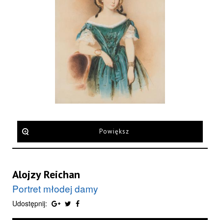
Powiększ
Alojzy Reichan
Portret młodej damy
Udostępnij: