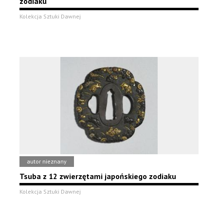
zodiaku
Kolekcja Sztuki Dawnej
autor nieznany
Tsuba z 12 zwierzętami japońskiego zodiaku
Kolekcja Sztuki Dawnej