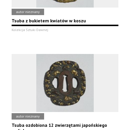
autor nieznany
Tsuba z bukietem kwiatów w koszu
Kolekcja Sztuki Dawnej
autor nieznany
Tsuba ozdobiona 12 zwierzętami japońskiego