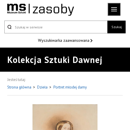
Szukaj
Wyszukiwarka
zaawansowana
Kolekcja Sztuki Dawnej
Jesteś tutaj:
Strona główna
>
Dzieła
>
Portret młodej damy