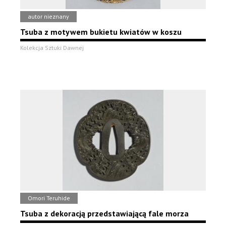
autor nieznany
Tsuba z motywem bukietu kwiatów w koszu
Kolekcja Sztuki Dawnej
Omori Teruhide
Tsuba z dekoracją przedstawiającą fale morza