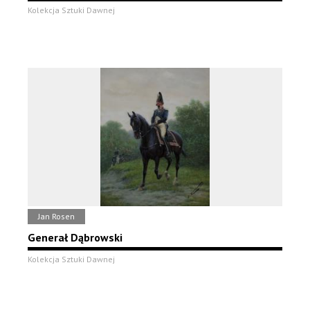
Kolekcja Sztuki Dawnej
Jan Rosen
Generał Dąbrowski
Kolekcja Sztuki Dawnej