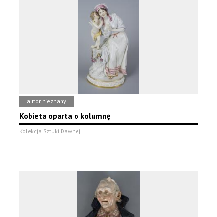
autor nieznany
Kobieta oparta o kolumnę
Kolekcja Sztuki Dawnej