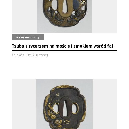
autor nieznany
Tsuba z rycerzem na moście i smokiem wśród fal
Kolekcja Sztuki Dawnej