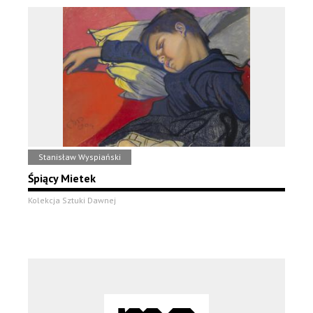
Stanisław Wyspiański
Śpiący Mietek
Kolekcja Sztuki Dawnej