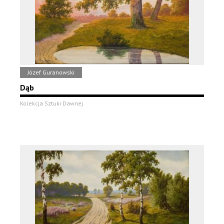
Józef Guranowski
Dąb
Kolekcja Sztuki Dawnej