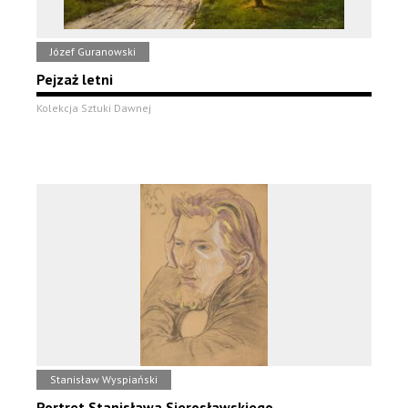
Józef Guranowski
Pejzaż letni
Kolekcja Sztuki Dawnej
Stanisław Wyspiański
Portret Stanisława Sierosławskiego