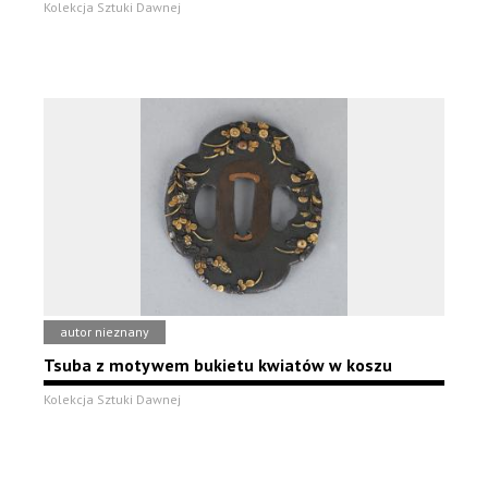
Kolekcja Sztuki Dawnej
autor nieznany
Tsuba z motywem bukietu kwiatów w koszu
Kolekcja Sztuki Dawnej