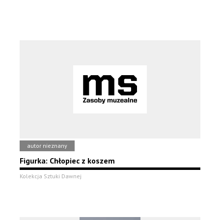
autor nieznany
Figurka: Chłopiec z koszem
Kolekcja Sztuki Dawnej