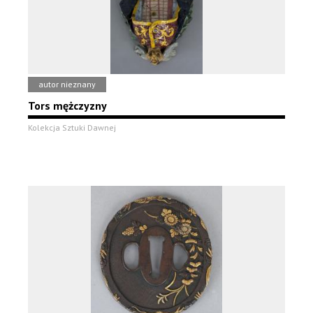
autor nieznany
Tors mężczyzny
Kolekcja Sztuki Dawnej