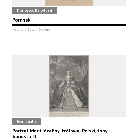
Francesco Bartolozzi
Poranek
Kolekcja Sztuki Dawnej
Jean Daulle
Portret Marii Józefiny, królowej Polski, żony
Augusta III