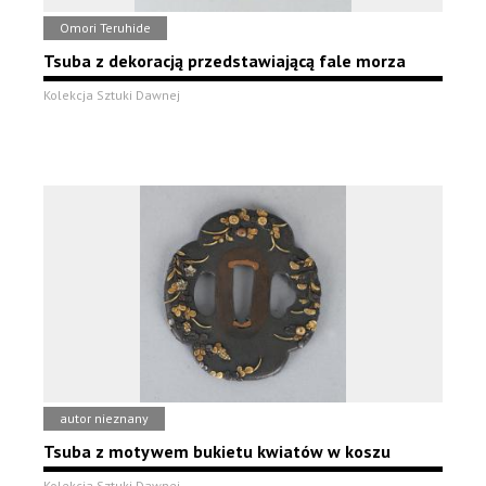
Omori Teruhide
Tsuba z dekoracją przedstawiającą fale morza
Kolekcja Sztuki Dawnej
autor nieznany
Tsuba z motywem bukietu kwiatów w koszu
Kolekcja Sztuki Dawnej