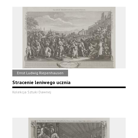
Ernst Ludwig Riepenhausen
Stracenie leniwego ucznia
Kolekcja Sztuki Dawnej