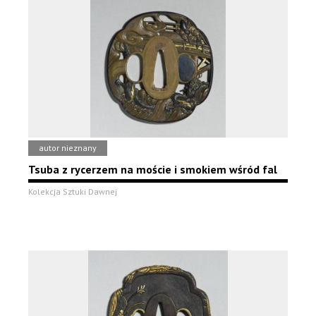
autor nieznany
Tsuba z rycerzem na moście i smokiem wśród fal
Kolekcja Sztuki Dawnej