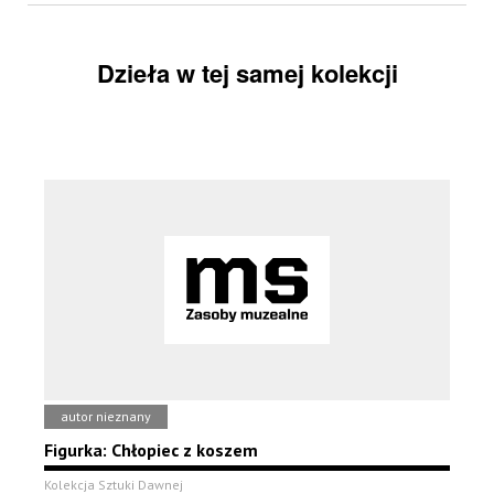
Dzieła w tej samej kolekcji
autor nieznany
Figurka: Chłopiec z koszem
Kolekcja Sztuki Dawnej