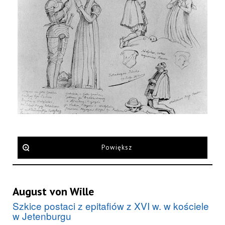
Powiększ
August von Wille
Szkice postaci z epitafiów z XVI w. w kościele
w Jetenburgu