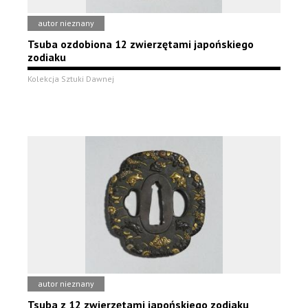
autor nieznany
Tsuba ozdobiona 12 zwierzętami japońskiego
zodiaku
Kolekcja Sztuki Dawnej
autor nieznany
Tsuba z 12 zwierzętami japońskiego zodiaku