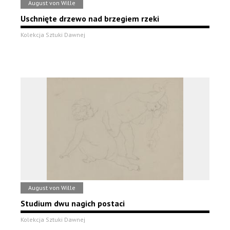
August von Wille
Uschnięte drzewo nad brzegiem rzeki
Kolekcja Sztuki Dawnej
August von Wille
Studium dwu nagich postaci
Kolekcja Sztuki Dawnej