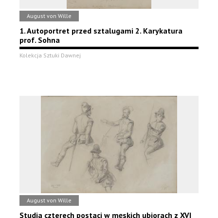
August von Wille
1. Autoportret przed sztalugami 2. Karykatura
prof. Sohna
Kolekcja Sztuki Dawnej
August von Wille
Studia czterech postaci w męskich ubiorach z XVI