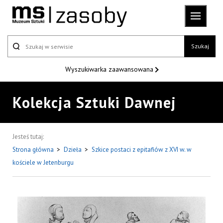
Szukaj
Wyszukiwarka
zaawansowana
Kolekcja Sztuki Dawnej
Jesteś tutaj:
Strona główna
>
Dzieła
>
Szkice postaci z epitafiów z XVI w. w
kościele w Jetenburgu