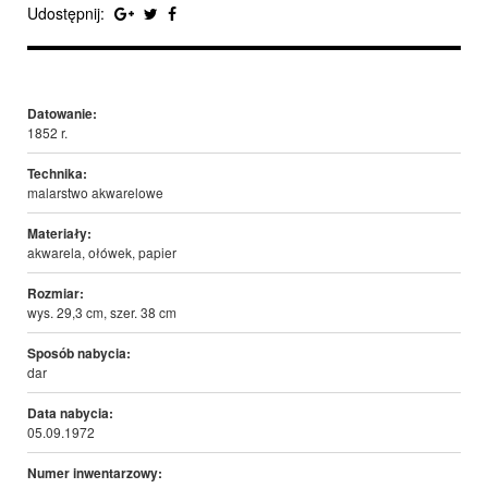
Udostępnij:
Datowanie:
1852 r.
Technika:
malarstwo akwarelowe
Materiały:
akwarela, ołówek, papier
Rozmiar:
wys. 29,3 cm, szer. 38 cm
Sposób nabycia:
dar
Data nabycia:
05.09.1972
Numer inwentarzowy: