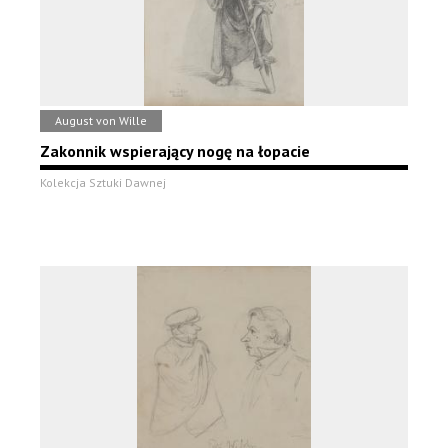
August von Wille
Zakonnik wspierający nogę na łopacie
Kolekcja Sztuki Dawnej