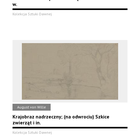
w.
Kolekcja Sztuki Dawnej
August von Wille
Krajobraz nadrzeczny; (na odwrociu) Szkice
zwierząt i in.
Kolekcja Sztuki Dawnej