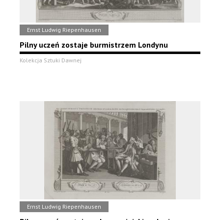
Ernst Ludwig Riepenhausen
Pilny uczeń zostaje burmistrzem Londynu
Kolekcja Sztuki Dawnej
Ernst Ludwig Riepenhausen