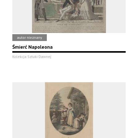
autor nieznany
Śmierć Napoleona
Kolekcja Sztuki Dawnej