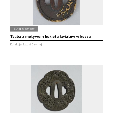
autor nieznany
Tsuba z motywem bukietu kwiatów w koszu
Kolekcja Sztuki Dawnej