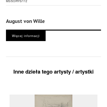
MS/SO/RYS/112
August von Wille
Więcej informacji
Inne dzieła tego artysty / artystki