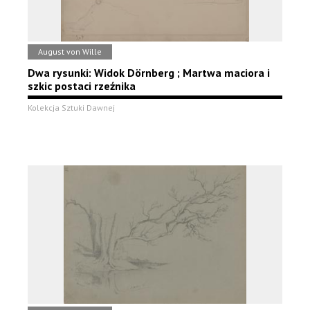
August von Wille
Dwa rysunki: Widok Dörnberg ; Martwa maciora i
szkic postaci rzeźnika
Kolekcja Sztuki Dawnej