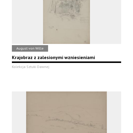
August von Wille
Krajobraz z zalesionymi wzniesieniami
Kolekcja Sztuki Dawnej