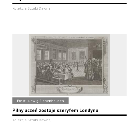
Kolekcja Sztuki Dawnej
Ernst Ludwig Riepenhausen
Pilny uczeń zostaje szeryfem Londynu
Kolekcja Sztuki Dawnej