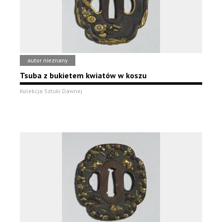
autor nieznany
Tsuba z bukietem kwiatów w koszu
Kolekcja Sztuki Dawnej