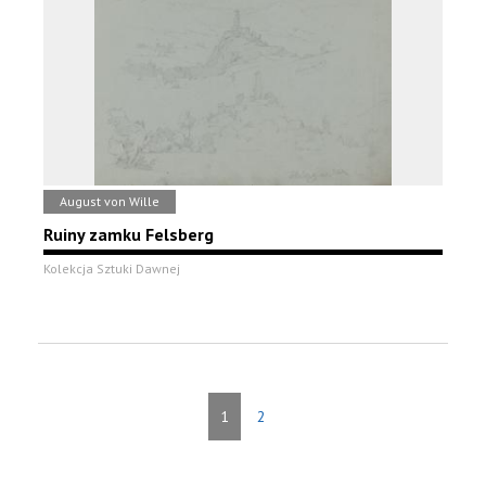
August von Wille
Ruiny zamku Felsberg
Kolekcja Sztuki Dawnej
1
2