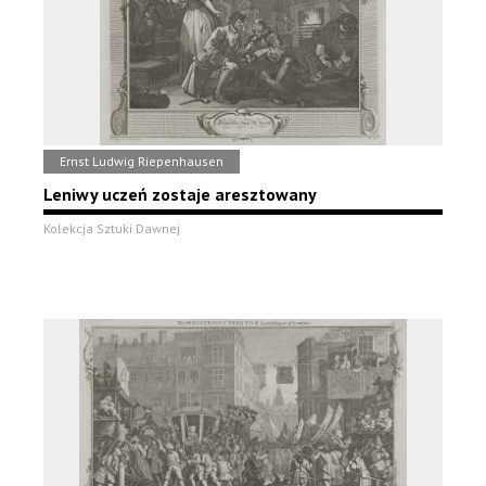
Ernst Ludwig Riepenhausen
Leniwy uczeń zostaje aresztowany
Kolekcja Sztuki Dawnej