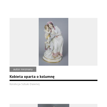
autor nieznany
Kobieta oparta o kolumnę
Kolekcja Sztuki Dawnej