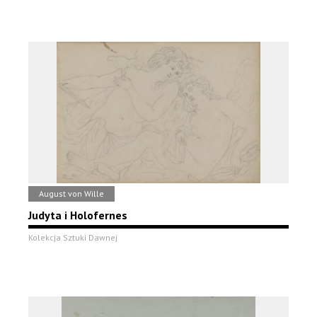
August von Wille
Judyta i Holofernes
Kolekcja Sztuki Dawnej