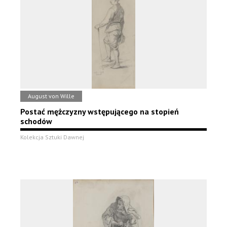
August von Wille
Postać mężczyzny wstępującego na stopień
schodów
Kolekcja Sztuki Dawnej