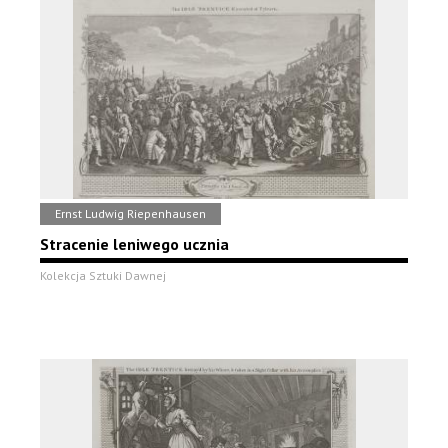
Ernst Ludwig Riepenhausen
Stracenie leniwego ucznia
Kolekcja Sztuki Dawnej