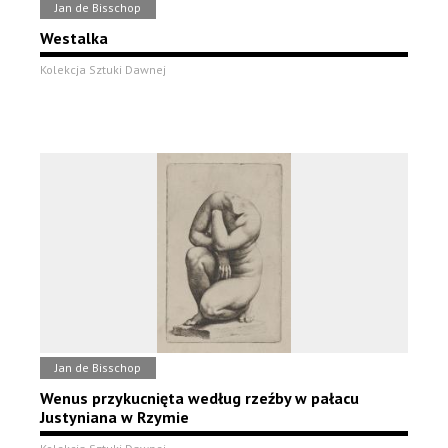
Jan de Bisschop
Westalka
Kolekcja Sztuki Dawnej
Jan de Bisschop
Wenus przykucnięta według rzeźby w pałacu
Justyniana w Rzymie