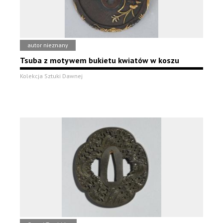
autor nieznany
Tsuba z motywem bukietu kwiatów w koszu
Kolekcja Sztuki Dawnej