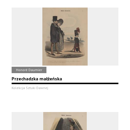
Honoré Daumier
Przechadzka małżeńska
Kolekcja Sztuki Dawnej