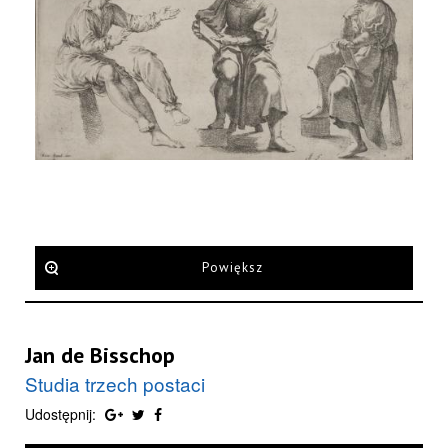
Powiększ
Jan de Bisschop
Studia trzech postaci
Udostępnij: