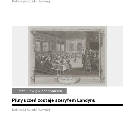
Kolekcja Sztuki Dawnej
Ernst Ludwig Riepenhausen
Pilny uczeń zostaje szeryfem Londynu
Kolekcja Sztuki Dawnej