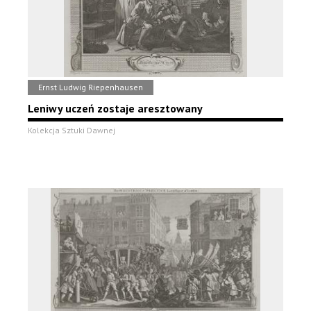
Ernst Ludwig Riepenhausen
Leniwy uczeń zostaje aresztowany
Kolekcja Sztuki Dawnej