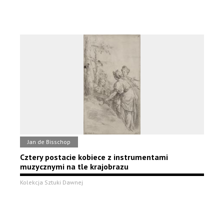
Jan de Bisschop
Cztery postacie kobiece z instrumentami
muzycznymi na tle krajobrazu
Kolekcja Sztuki Dawnej