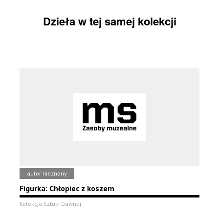
Dzieła w tej samej kolekcji
autor nieznany
Figurka: Chłopiec z koszem
Kolekcja Sztuki Dawnej