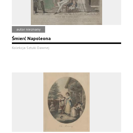
autor nieznany
Śmierć Napoleona
Kolekcja Sztuki Dawnej