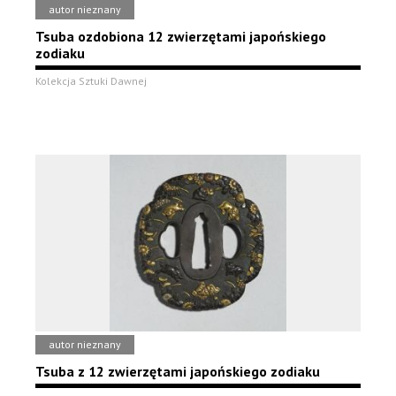
autor nieznany
Tsuba ozdobiona 12 zwierzętami japońskiego
zodiaku
Kolekcja Sztuki Dawnej
autor nieznany
Tsuba z 12 zwierzętami japońskiego zodiaku