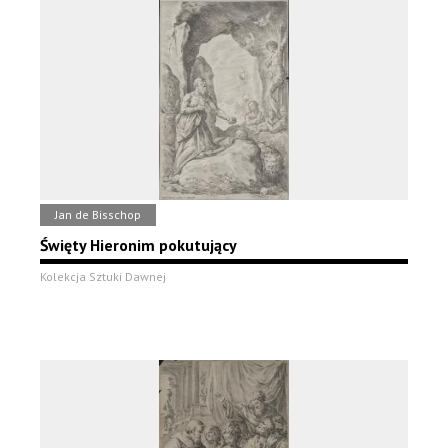
Jan de Bisschop
Święty Hieronim pokutujący
Kolekcja Sztuki Dawnej