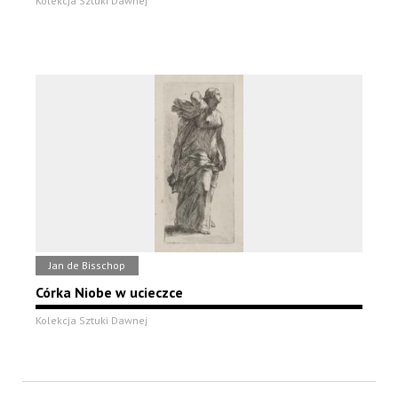
Kolekcja Sztuki Dawnej
Jan de Bisschop
Córka Niobe w ucieczce
Kolekcja Sztuki Dawnej