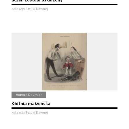
Kolekcja Sztuki Dawnej
Honoré Daumier
Kłótnia małżeńska
Kolekcja Sztuki Dawnej