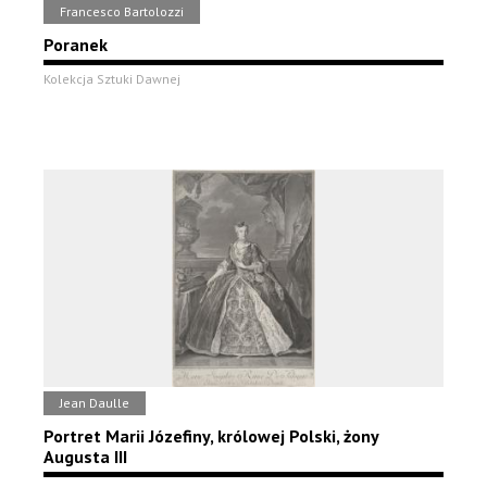
Francesco Bartolozzi
Poranek
Kolekcja Sztuki Dawnej
Jean Daulle
Portret Marii Józefiny, królowej Polski, żony
Augusta III