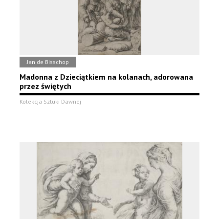
Jan de Bisschop
Madonna z Dzieciątkiem na kolanach, adorowana
przez świętych
Kolekcja Sztuki Dawnej