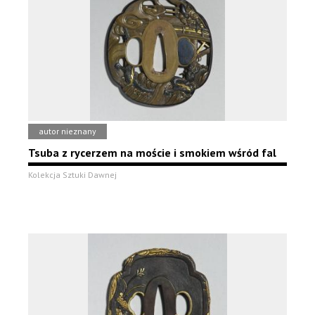
autor nieznany
Tsuba z rycerzem na moście i smokiem wśród fal
Kolekcja Sztuki Dawnej