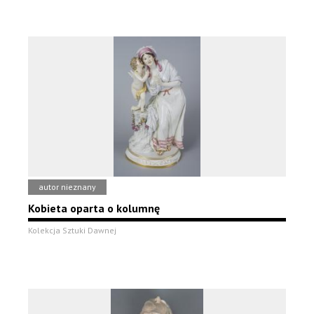
autor nieznany
Kobieta oparta o kolumnę
Kolekcja Sztuki Dawnej