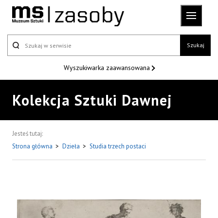
Szukaj
Wyszukiwarka
zaawansowana
Kolekcja Sztuki Dawnej
Jesteś tutaj:
Strona główna
>
Dzieła
>
Studia trzech postaci