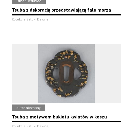
Omori Teruhide
Tsuba z dekoracją przedstawiającą fale morza
Kolekcja Sztuki Dawnej
autor nieznany
Tsuba z motywem bukietu kwiatów w koszu
Kolekcja Sztuki Dawnej