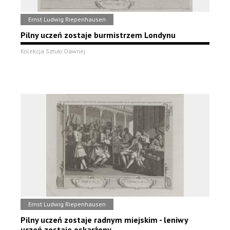
Ernst Ludwig Riepenhausen
Pilny uczeń zostaje burmistrzem Londynu
Kolekcja Sztuki Dawnej
Ernst Ludwig Riepenhausen
Pilny uczeń zostaje radnym miejskim - leniwy
uczeń zostaje oskarżony