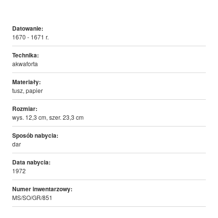
Datowanie:
1670 - 1671 r.
Technika:
akwaforta
Materiały:
tusz, papier
Rozmiar:
wys. 12,3 cm, szer. 23,3 cm
Sposób nabycia:
dar
Data nabycia:
1972
Numer inwentarzowy:
MS/SO/GR/851