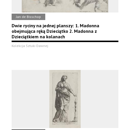
Jan de Bisschop
Dwie ryciny na jednej planszy: 1. Madonna
obejmująca ręką Dzieciątko 2. Madonna z
Dzieciątkiem na kolanach
Kolekcja Sztuki Dawnej