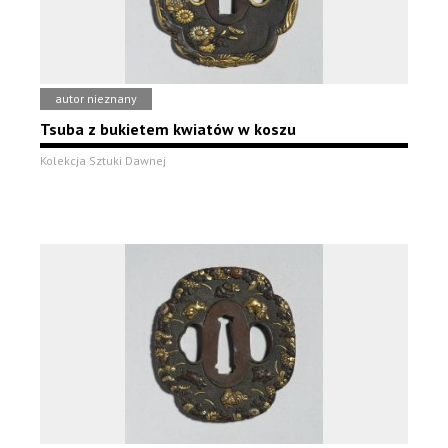
autor nieznany
Tsuba z bukietem kwiatów w koszu
Kolekcja Sztuki Dawnej