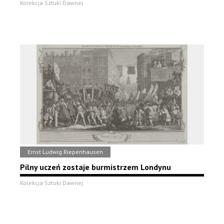
Kolekcja Sztuki Dawnej
Ernst Ludwig Riepenhausen
Pilny uczeń zostaje burmistrzem Londynu
Kolekcja Sztuki Dawnej