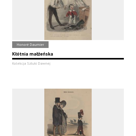
Honoré Daumier
Kłótnia małżeńska
Kolekcja Sztuki Dawnej