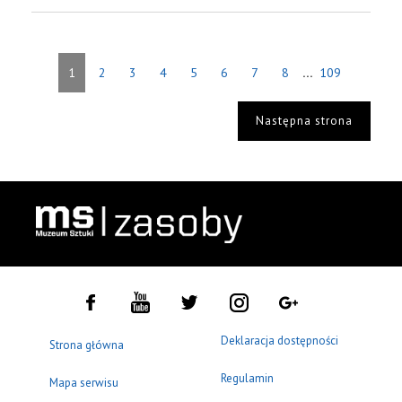
...
1
2
3
4
5
6
7
8
109
Następna strona
Deklaracja dostępności
Strona główna
Regulamin
Mapa serwisu