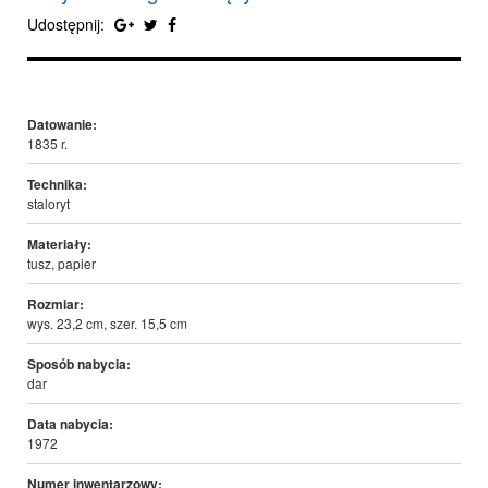
Udostępnij:
Datowanie:
1835 r.
Technika:
staloryt
Materiały:
tusz, papier
Rozmiar:
wys. 23,2 cm, szer. 15,5 cm
Sposób nabycia:
dar
Data nabycia:
1972
Numer inwentarzowy: