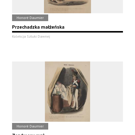
Honoré Daumier
Przechadzka małżeńska
Kolekcja Sztuki Dawnej
Honoré Daumier