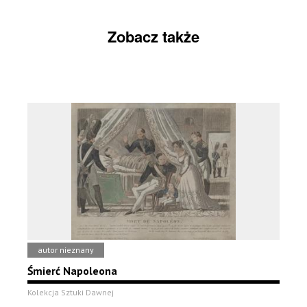
Zobacz także
autor nieznany
Śmierć Napoleona
Kolekcja Sztuki Dawnej