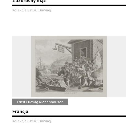
Zazdrosny mąż
Kolekcja Sztuki Dawnej
Ernst Ludwig Riepenhausen
Francja
Kolekcja Sztuki Dawnej