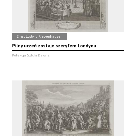
Ernst Ludwig Riepenhausen
Pilny uczeń zostaje szeryfem Londynu
Kolekcja Sztuki Dawnej