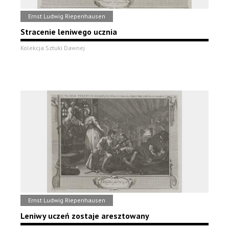
Ernst Ludwig Riepenhausen
Stracenie leniwego ucznia
Kolekcja Sztuki Dawnej
Ernst Ludwig Riepenhausen
Leniwy uczeń zostaje aresztowany