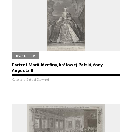
Jean Daulle
Portret Marii Józefiny, królowej Polski, żony
Augusta III
Kolekcja Sztuki Dawnej