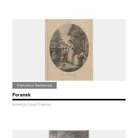
Francesco Bartolozzi
Poranek
Kolekcja Sztuki Dawnej