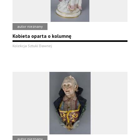
autor nieznany
Kobieta oparta o kolumnę
Kolekcja Sztuki Dawnej
autor nieznany