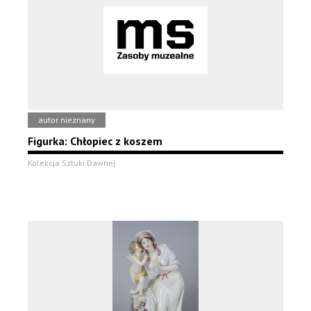
autor nieznany
Figurka: Chłopiec z koszem
Kolekcja Sztuki Dawnej