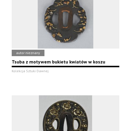
autor nieznany
Tsuba z motywem bukietu kwiatów w koszu
Kolekcja Sztuki Dawnej