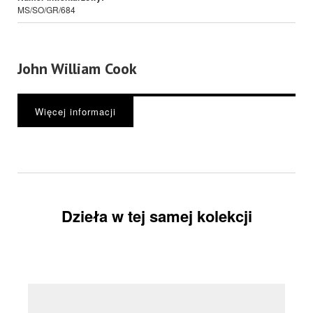
MS/SO/GR/684
John William Cook
Więcej informacji
Dzieła w tej samej kolekcji