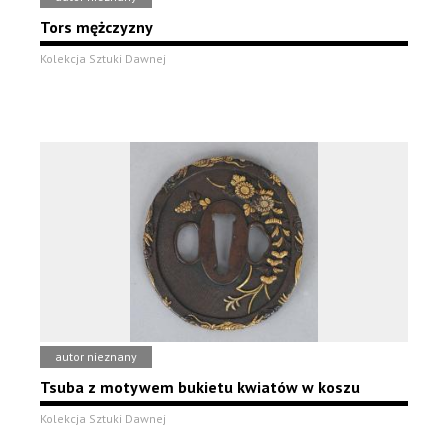
Tors mężczyzny
Kolekcja Sztuki Dawnej
autor nieznany
Tsuba z motywem bukietu kwiatów w koszu
Kolekcja Sztuki Dawnej