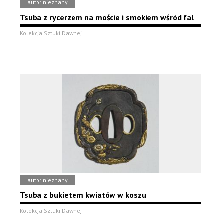
autor nieznany
Tsuba z rycerzem na moście i smokiem wśród fal
Kolekcja Sztuki Dawnej
autor nieznany
Tsuba z bukietem kwiatów w koszu
Kolekcja Sztuki Dawnej