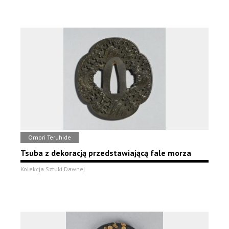
Omori Teruhide
Tsuba z dekoracją przedstawiającą fale morza
Kolekcja Sztuki Dawnej