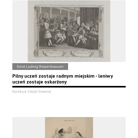
Ernst Ludwig Riepenhausen
Pilny uczeń zostaje radnym miejskim - leniwy
uczeń zostaje oskarżony
Kolekcja Sztuki Dawnej