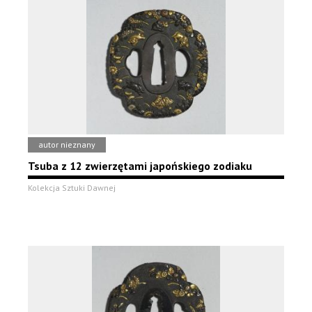
autor nieznany
Tsuba z 12 zwierzętami japońskiego zodiaku
Kolekcja Sztuki Dawnej