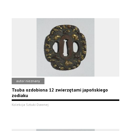
autor nieznany
Tsuba ozdobiona 12 zwierzętami japońskiego
zodiaku
Kolekcja Sztuki Dawnej