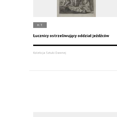
H. T.
Łucznicy ostrzeliwujący oddział jeźdźców
Kolekcja Sztuki Dawnej