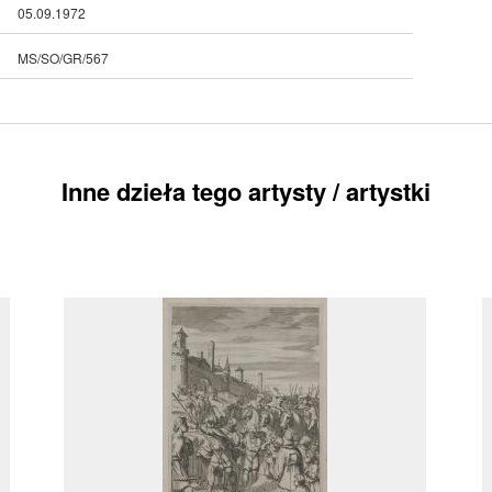
05.09.1972
MS/SO/GR/567
Inne dzieła tego artysty / artystki