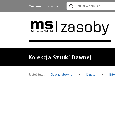
Muzeum Sztuki w Łodzi
Kolekcja Sztuki Dawnej
Jesteś tutaj:
Strona główna
>
Dzieła
>
Bit