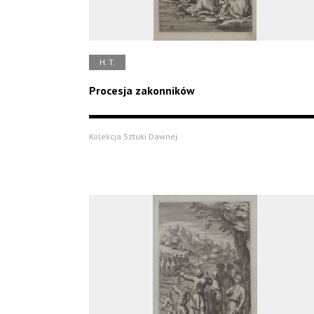
H. T.
Procesja zakonników
Kolekcja Sztuki Dawnej