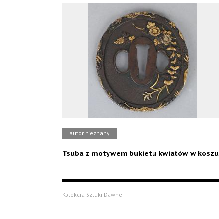
autor nieznany
Tsuba z motywem bukietu kwiatów w koszu
Kolekcja Sztuki Dawnej