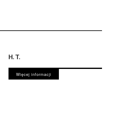
H. T.
Więcej informacji