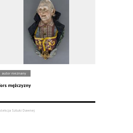
autor nieznany
ors mężczyzny
olekcja Sztuki Dawnej