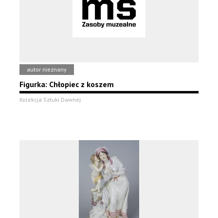
autor nieznany
Figurka: Chłopiec z koszem
Kolekcja Sztuki Dawnej