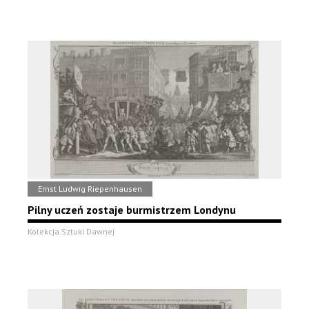
Ernst Ludwig Riepenhausen
Pilny uczeń zostaje burmistrzem Londynu
Kolekcja Sztuki Dawnej