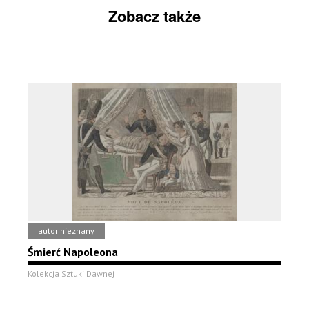
Zobacz także
autor nieznany
Śmierć Napoleona
Kolekcja Sztuki Dawnej