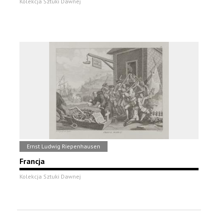
Kolekcja Sztuki Dawnej
Ernst Ludwig Riepenhausen
Francja
Kolekcja Sztuki Dawnej