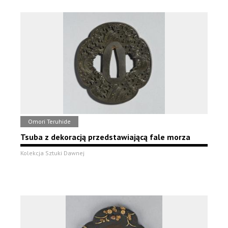
Omori Teruhide
Tsuba z dekoracją przedstawiającą fale morza
Kolekcja Sztuki Dawnej