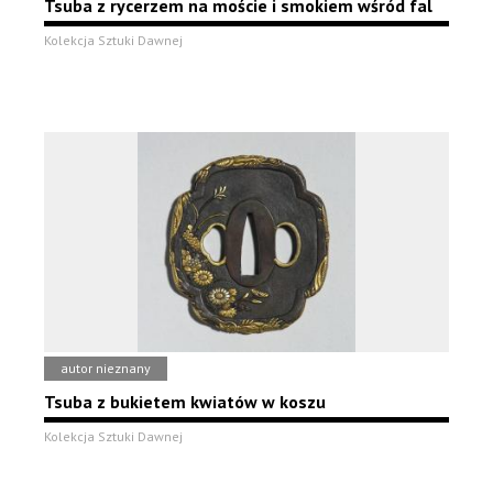
Tsuba z rycerzem na moście i smokiem wśród fal
Kolekcja Sztuki Dawnej
autor nieznany
Tsuba z bukietem kwiatów w koszu
Kolekcja Sztuki Dawnej