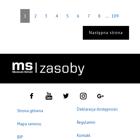
...
1
2
3
4
5
6
7
8
109
Następna strona
Deklaracja dostępności
Strona główna
Regulamin
Mapa serwisu
Kontakt
BIP