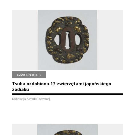
autor nieznany
Tsuba ozdobiona 12 zwierzętami japońskiego
zodiaku
Kolekcja Sztuki Dawnej