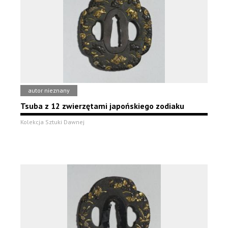
autor nieznany
Tsuba z 12 zwierzętami japońskiego zodiaku
Kolekcja Sztuki Dawnej