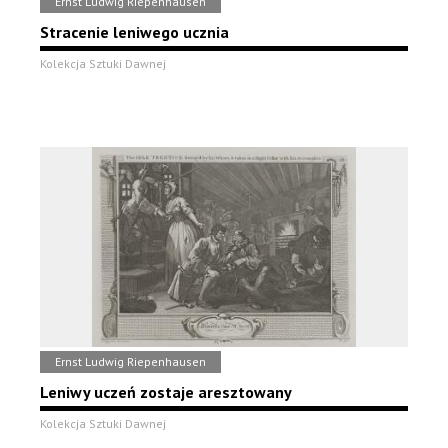
Ernst Ludwig Riepenhausen
Stracenie leniwego ucznia
Kolekcja Sztuki Dawnej
Ernst Ludwig Riepenhausen
Leniwy uczeń zostaje aresztowany
Kolekcja Sztuki Dawnej