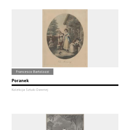
Francesco Bartolozzi
Poranek
Kolekcja Sztuki Dawnej