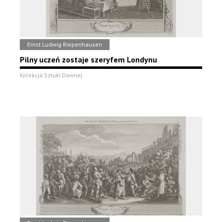
Ernst Ludwig Riepenhausen
Pilny uczeń zostaje szeryfem Londynu
Kolekcja Sztuki Dawnej