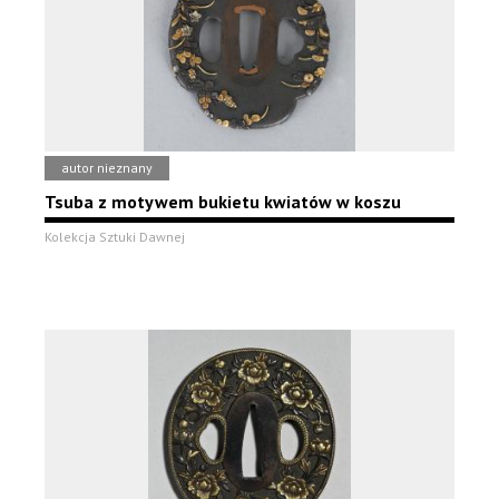
autor nieznany
Tsuba z motywem bukietu kwiatów w koszu
Kolekcja Sztuki Dawnej