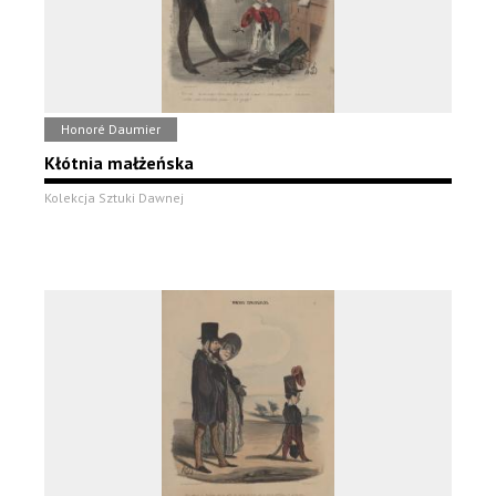
Honoré Daumier
Kłótnia małżeńska
Kolekcja Sztuki Dawnej