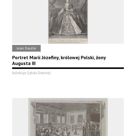
Jean Daulle
Portret Marii Józefiny, królowej Polski, żony
Augusta III
Kolekcja Sztuki Dawnej