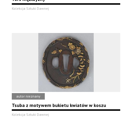
Kolekcja Sztuki Dawnej
autor nieznany
Tsuba z motywem bukietu kwiatów w koszu
Kolekcja Sztuki Dawnej