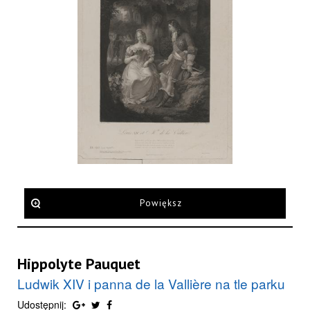
Powiększ
Hippolyte Pauquet
Ludwik XIV i panna de la Vallière na tle parku
Udostępnij: