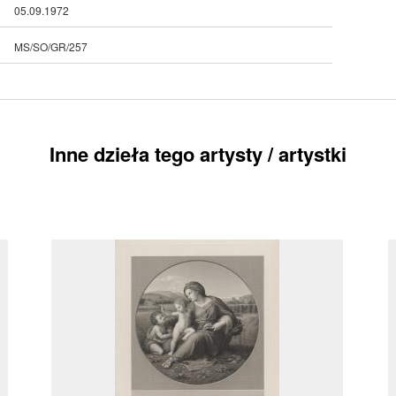
05.09.1972
MS/SO/GR/257
Inne dzieła tego artysty / artystki