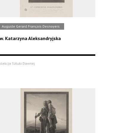
Auguste Gerard François Desnoyers
w. Katarzyna Aleksandryjska
olekcja Sztuki Dawnej