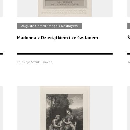
Auguste Gerard François Desnoyers
Madonna z Dzieciątkiem i ze św. Janem
Ś
Kolekcja Sztuki Dawnej
K