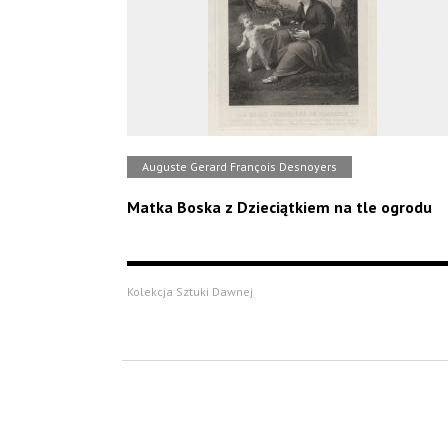
Auguste Gerard François Desnoyers
Matka Boska z Dzieciątkiem na tle ogrodu
Kolekcja Sztuki Dawnej