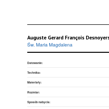
Auguste Gerard François Desnoyer
Św. Maria Magdalena
Datowanie:
Technika:
Materiały:
Rozmiar:
Sposób nabycia: