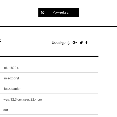
Powiększ
s
Udostępnij:
ok. 1820 r.
miedzioryt
tusz, papier
wys. 32,3 cm, szer. 22,4 cm
dar