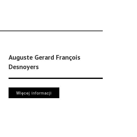
Auguste Gerard François
Desnoyers
Więcej informacji