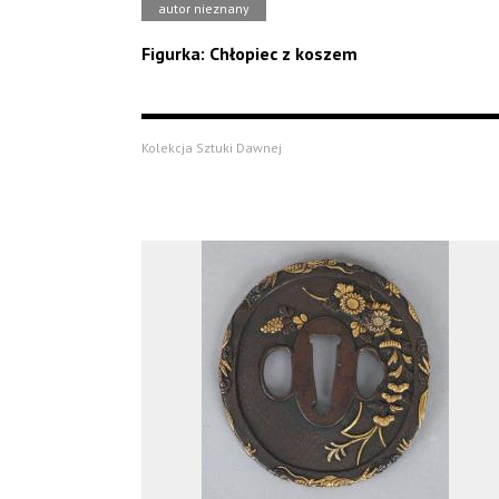
autor nieznany
Figurka: Chłopiec z koszem
Kolekcja Sztuki Dawnej