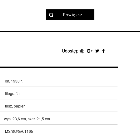
Powiększ
Udostępnij:
ok. 1930 r.
litografia
tusz, papier
wys. 23,6 cm, szer. 21,5 cm
MS/SO/GR/1165