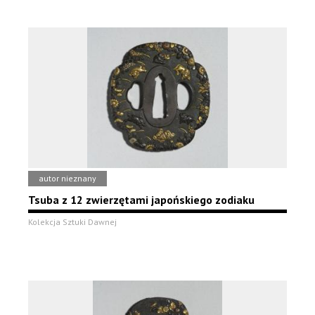
autor nieznany
Tsuba z 12 zwierzętami japońskiego zodiaku
Kolekcja Sztuki Dawnej