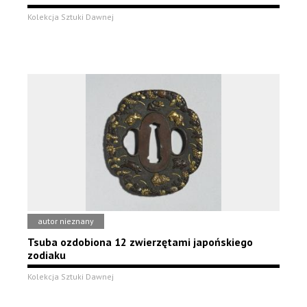
Kolekcja Sztuki Dawnej
autor nieznany
Tsuba ozdobiona 12 zwierzętami japońskiego
zodiaku
Kolekcja Sztuki Dawnej