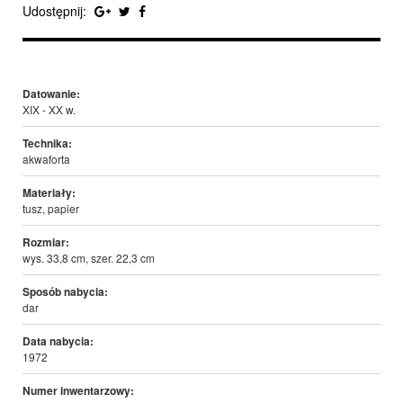
Udostępnij:
Datowanie:
XIX - XX w.
Technika:
akwaforta
Materiały:
tusz, papier
Rozmiar:
wys. 33,8 cm, szer. 22,3 cm
Sposób nabycia:
dar
Data nabycia:
1972
Numer inwentarzowy: