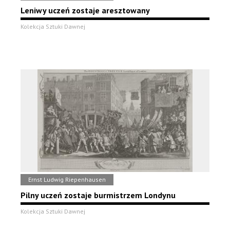
Leniwy uczeń zostaje aresztowany
Kolekcja Sztuki Dawnej
Ernst Ludwig Riepenhausen
Pilny uczeń zostaje burmistrzem Londynu
Kolekcja Sztuki Dawnej