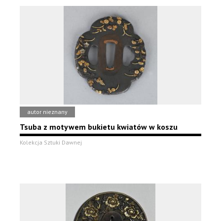
autor nieznany
Tsuba z motywem bukietu kwiatów w koszu
Kolekcja Sztuki Dawnej