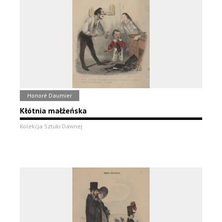
Honoré Daumier
Kłótnia małżeńska
Kolekcja Sztuki Dawnej