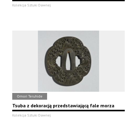
Kolekcja Sztuki Dawnej
Omori Teruhide
Tsuba z dekoracją przedstawiającą fale morza
Kolekcja Sztuki Dawnej