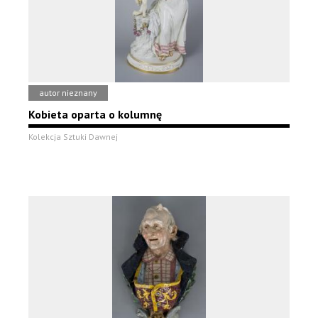
autor nieznany
Kobieta oparta o kolumnę
Kolekcja Sztuki Dawnej