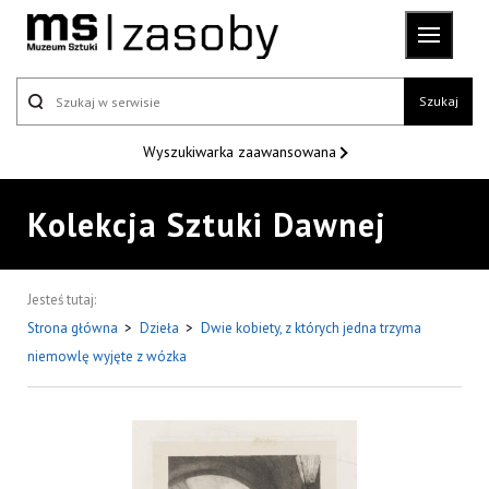
Szukaj
Wyszukiwarka
zaawansowana
Kolekcja Sztuki Dawnej
Jesteś tutaj:
Strona główna
>
Dzieła
>
Dwie kobiety, z których jedna trzyma
niemowlę wyjęte z wózka