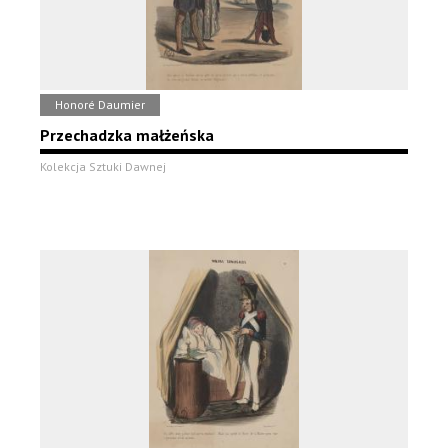
Honoré Daumier
Przechadzka małżeńska
Kolekcja Sztuki Dawnej