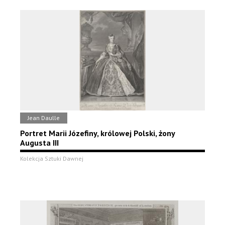
Jean Daulle
Portret Marii Józefiny, królowej Polski, żony
Augusta III
Kolekcja Sztuki Dawnej