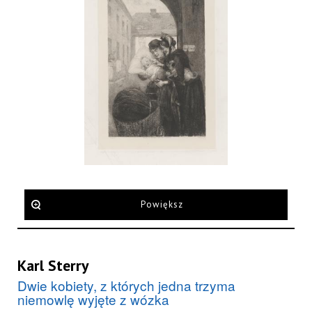
Powiększ
Karl Sterry
Dwie kobiety, z których jedna trzyma
niemowlę wyjęte z wózka