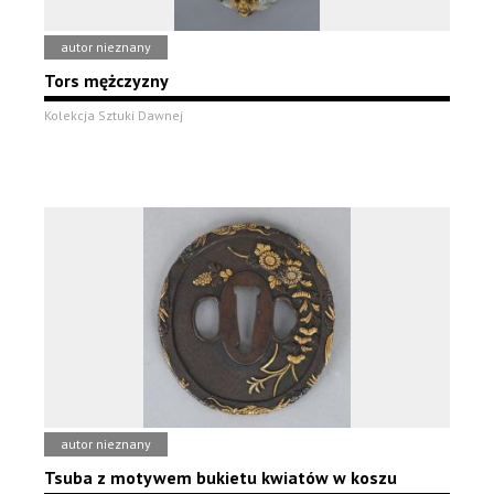
autor nieznany
Tors mężczyzny
Kolekcja Sztuki Dawnej
autor nieznany
Tsuba z motywem bukietu kwiatów w koszu