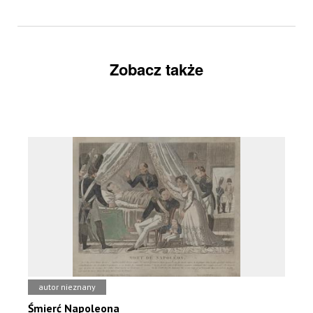
Zobacz także
autor nieznany
Śmierć Napoleona