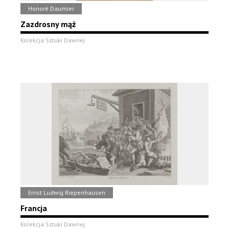
Honoré Daumier
Zazdrosny mąż
Kolekcja Sztuki Dawnej
Ernst Ludwig Riepenhausen
Francja
Kolekcja Sztuki Dawnej