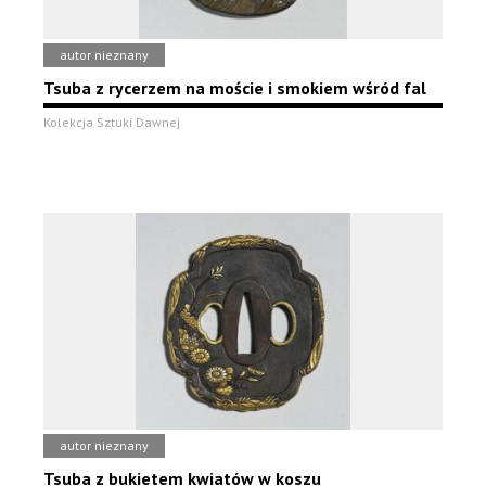
autor nieznany
Tsuba z rycerzem na moście i smokiem wśród fal
Kolekcja Sztuki Dawnej
autor nieznany
Tsuba z bukietem kwiatów w koszu