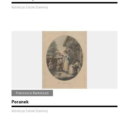
Kolekcja Sztuki Dawnej
Francesco Bartolozzi
Poranek
Kolekcja Sztuki Dawnej