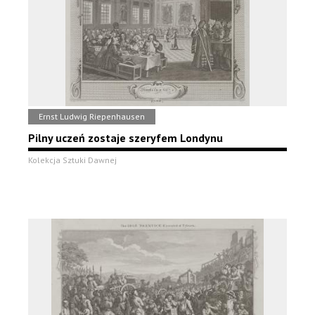
Ernst Ludwig Riepenhausen
Pilny uczeń zostaje szeryfem Londynu
Kolekcja Sztuki Dawnej