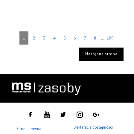
...
1
2
3
4
5
6
7
8
109
Następna strona
Deklaracja dostępności
Strona główna