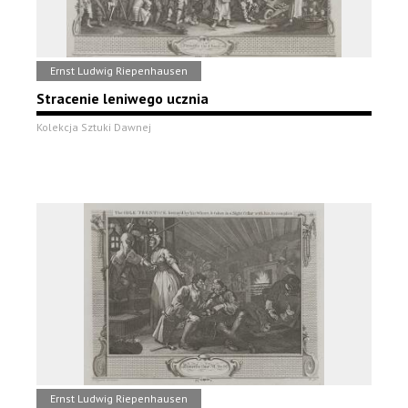
Ernst Ludwig Riepenhausen
Stracenie leniwego ucznia
Kolekcja Sztuki Dawnej
Ernst Ludwig Riepenhausen