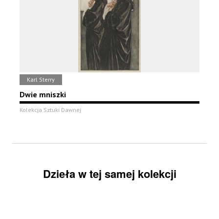
Karl Sterry
Dwie mniszki
Kolekcja Sztuki Dawnej
Dzieła w tej samej kolekcji