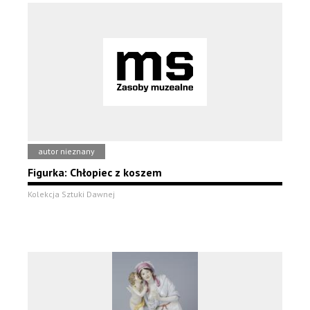
autor nieznany
Figurka: Chłopiec z koszem
Kolekcja Sztuki Dawnej