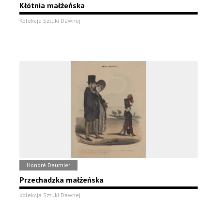
Kłótnia małżeńska
Kolekcja Sztuki Dawnej
Honoré Daumier
Przechadzka małżeńska
Kolekcja Sztuki Dawnej