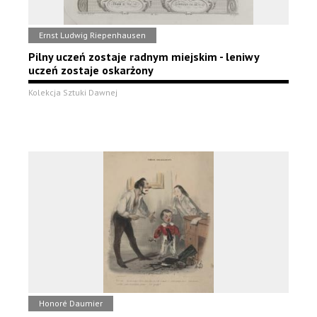
Ernst Ludwig Riepenhausen
Pilny uczeń zostaje radnym miejskim - leniwy
uczeń zostaje oskarżony
Kolekcja Sztuki Dawnej
Honoré Daumier