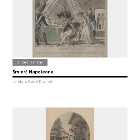
autor nieznany
Śmierć Napoleona
Kolekcja Sztuki Dawnej