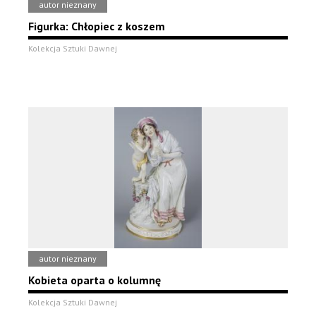
autor nieznany
Figurka: Chłopiec z koszem
Kolekcja Sztuki Dawnej
autor nieznany
Kobieta oparta o kolumnę
Kolekcja Sztuki Dawnej