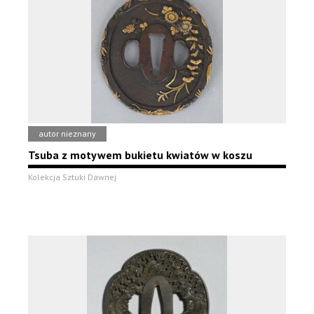
autor nieznany
Tsuba z motywem bukietu kwiatów w koszu
Kolekcja Sztuki Dawnej