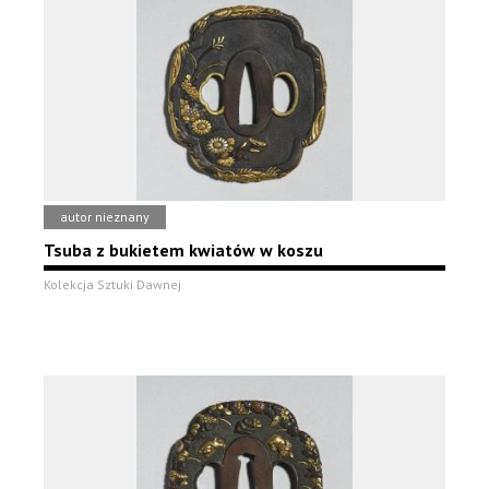
autor nieznany
Tsuba z bukietem kwiatów w koszu
Kolekcja Sztuki Dawnej