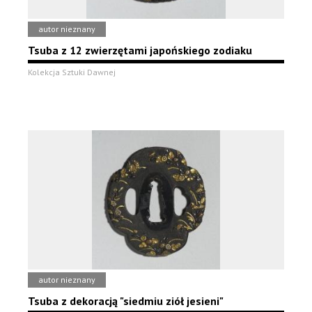
autor nieznany
Tsuba z 12 zwierzętami japońskiego zodiaku
Kolekcja Sztuki Dawnej
autor nieznany
Tsuba z dekoracją "siedmiu ziół jesieni"