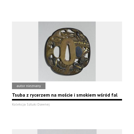
autor nieznany
Tsuba z rycerzem na moście i smokiem wśród fal
Kolekcja Sztuki Dawnej