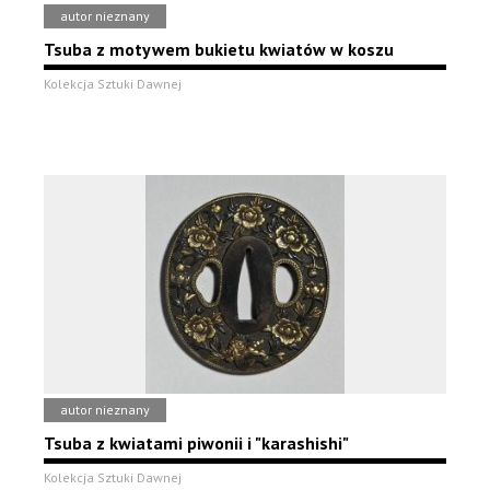
autor nieznany
Tsuba z motywem bukietu kwiatów w koszu
Kolekcja Sztuki Dawnej
autor nieznany
Tsuba z kwiatami piwonii i "karashishi"
Kolekcja Sztuki Dawnej