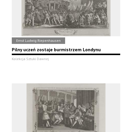
Ernst Ludwig Riepenhausen
Pilny uczeń zostaje burmistrzem Londynu
Kolekcja Sztuki Dawnej