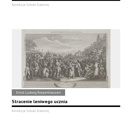
Kolekcja Sztuki Dawnej
Ernst Ludwig Riepenhausen
Stracenie leniwego ucznia
Kolekcja Sztuki Dawnej