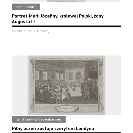
Jean Daulle
Portret Marii Józefiny, królowej Polski, żony
Augusta III
Kolekcja Sztuki Dawnej
Ernst Ludwig Riepenhausen
Pilny uczeń zostaje szeryfem Londynu