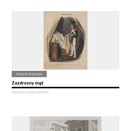
Honoré Daumier
Zazdrosny mąż
Kolekcja Sztuki Dawnej