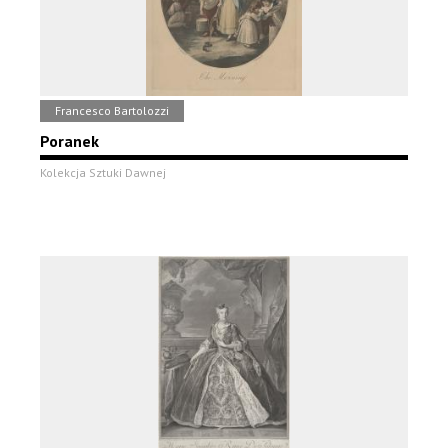
Francesco Bartolozzi
Poranek
Kolekcja Sztuki Dawnej