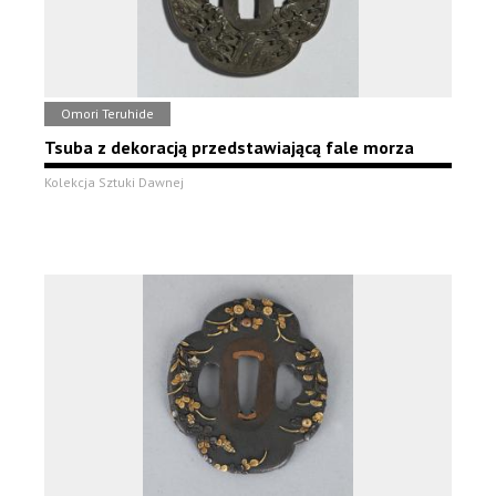
Omori Teruhide
Tsuba z dekoracją przedstawiającą fale morza
Kolekcja Sztuki Dawnej