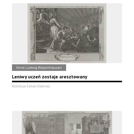
Ernst Ludwig Riepenhausen
Leniwy uczeń zostaje aresztowany
Kolekcja Sztuki Dawnej