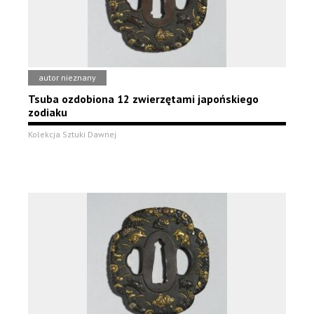
autor nieznany
Tsuba ozdobiona 12 zwierzętami japońskiego
zodiaku
Kolekcja Sztuki Dawnej