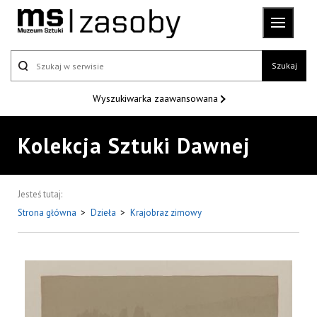
Szukaj
Wyszukiwarka
zaawansowana
Kolekcja Sztuki Dawnej
Jesteś tutaj:
Strona główna
>
Dzieła
>
Krajobraz zimowy