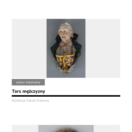
autor nieznany
Tors mężczyzny
Kolekcja Sztuki Dawnej