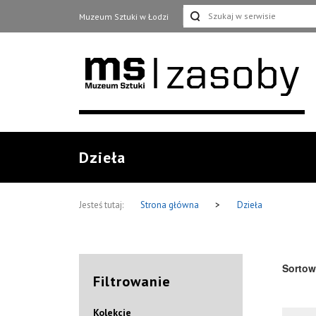
Muzeum Sztuki w Łodzi
Dzieła
Jesteś tutaj:
Strona główna
>
Dzieła
Sortow
Filtrowanie
Kolekcje