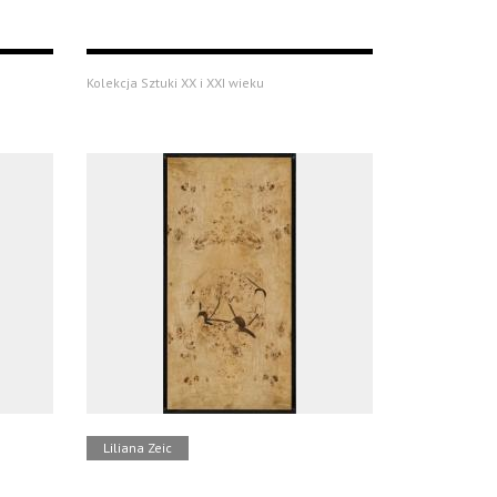
Kolekcja Sztuki XX i XXI wieku
Liliana Zeic