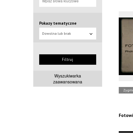
Pokazy tematyczne
Dowolna lub brak
Filtruj
Wyszukiwarka
zaawansowana
Zygmu
Fotowi