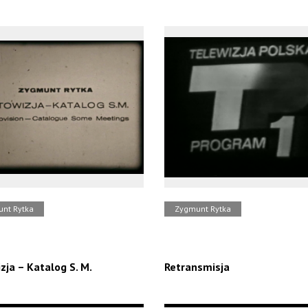
nt Rytka
Zygmunt Rytka
zja – Katalog S. M.
Retransmisja