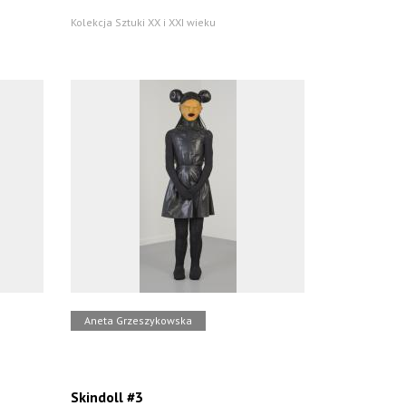
Kolekcja Sztuki XX i XXI wieku
Aneta Grzeszykowska
Skindoll #3