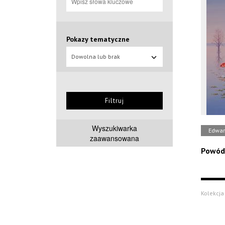
Pokazy tematyczne
Dowolna lub brak
Filtruj
Wyszukiwarka
Edwar
zaawansowana
Powód
Kolekcja 