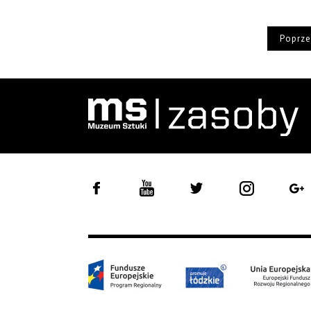
Poprze