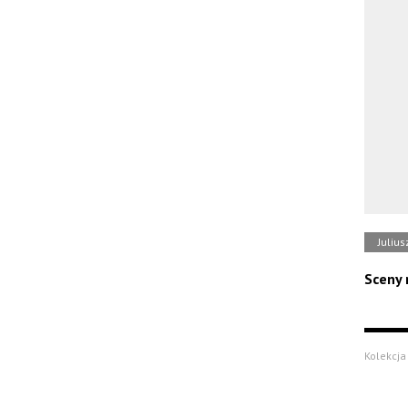
Julius
Sceny
Kolekcja 