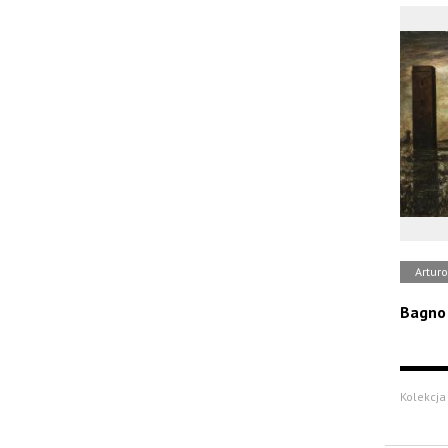
Artur
Bagno
Kolekcja 