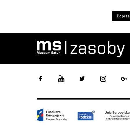
Poprze