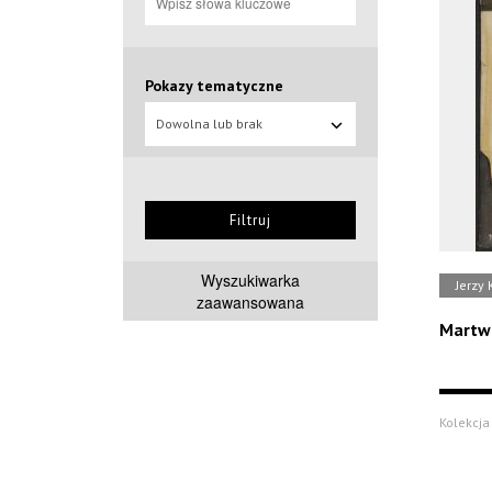
Pokazy tematyczne
Dowolna lub brak
Filtruj
Wyszukiwarka
Jerzy
zaawansowana
Martwa
Kolekcja 