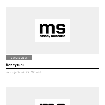
Tadeusz Lipski
Bez tytułu
Kolekcja Sztuki XX i XXI wieku