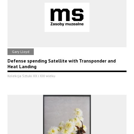
Gary Lloyd
Defense spending Satellite with Transponder and
Heat Landing
Kolekcja Sztuki XX i XXI wieku