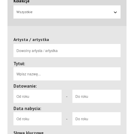
Kolekcje
Wszystkie
Artysta / artystka
Tytuł:
Datowanie:
-
Data nabycia:
-
Słowa kluczowe