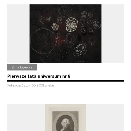
Zofia Lipecka
Pierwsze lata uniwersum nr 8
Kolekcja Sztuki XX i XXI wieku