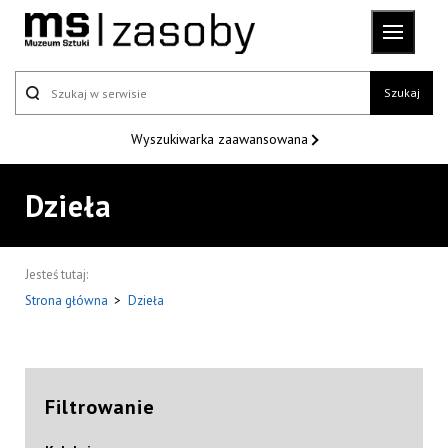
Szukaj
Wyszukiwarka
zaawansowana
Dzieła
Jesteś tutaj:
Strona główna
>
Dzieła
Filtrowanie