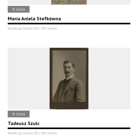
N. Lissa
Maria Aniela Stefkówna
Kolekcja Sztuki XX i XXI wieku
N. Lissa
Tadeusz Szulc
Kolekcja Sztuki XX i XXI wieku