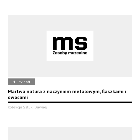
H. Litvinoff
Martwa natura z naczyniem metalowym, flaszkami i
owocami
Kolekcja Sztuki Dawnej