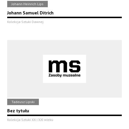
Johann Heinrich Lips
Johann Samuel Ditrich
Kolekcja Sztuki Dawnej
Tadeusz Lipski
Bez tytułu
Kolekcja Sztuki XX i XXI wieku