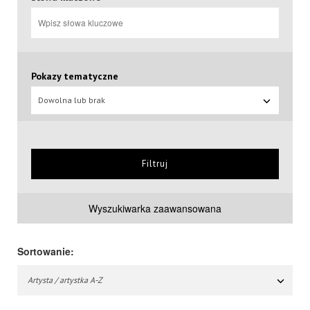
Pokazy tematyczne
Dowolna lub brak
Filtruj
Wyszukiwarka zaawansowana
Sortowanie:
Artysta / artystka A-Z