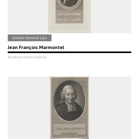
Johann Heinrich Lips
Jean François Marmontel
Kolekcja Sztuki Dawnej