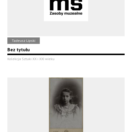
Tadeusz Lipski
Bez tytułu
Kolekcja Sztuki XX i XXI wieku