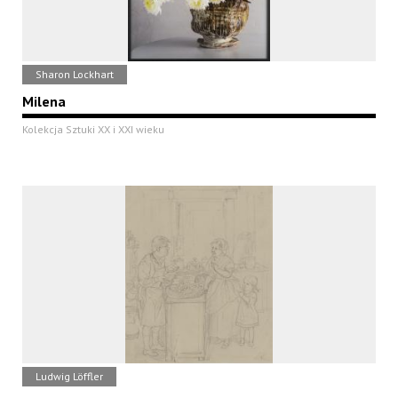
Sharon Lockhart
Milena
Kolekcja Sztuki XX i XXI wieku
Ludwig Löffler