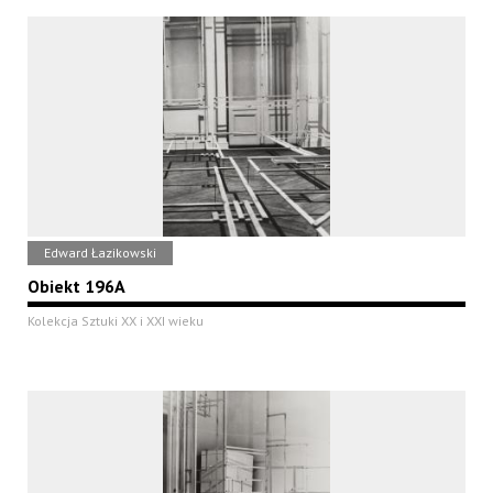
Edward Łazikowski
Obiekt 196A
Kolekcja Sztuki XX i XXI wieku