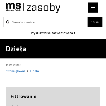
Szukaj
Wyszukiwarka
zaawansowana
Dzieła
Jesteś tutaj:
Strona główna
>
Dzieła
Filtrowanie