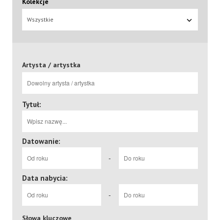
Kolekcje
Wszystkie
Artysta / artystka
Tytuł:
Datowanie:
-
Data nabycia:
-
Słowa kluczowe