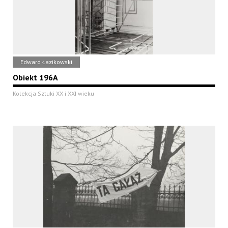
Edward Łazikowski
Obiekt 196A
Kolekcja Sztuki XX i XXI wieku