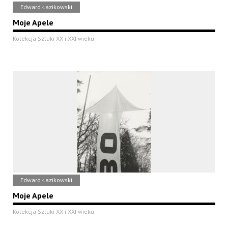
Edward Łazikowski
Moje Apele
Kolekcja Sztuki XX i XXI wieku
Edward Łazikowski
Moje Apele
Kolekcja Sztuki XX i XXI wieku