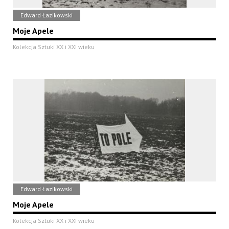
Edward Łazikowski
Moje Apele
Kolekcja Sztuki XX i XXI wieku
Edward Łazikowski
Moje Apele
Kolekcja Sztuki XX i XXI wieku