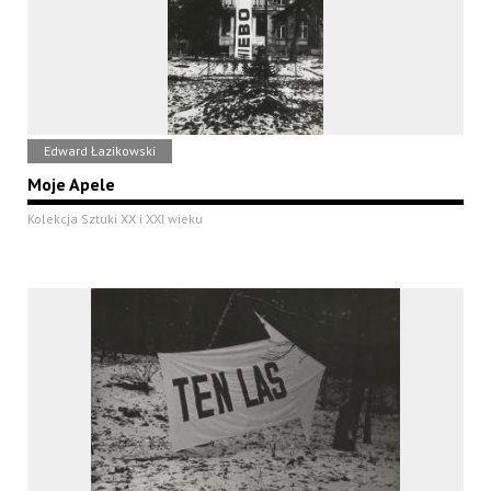
Edward Łazikowski
Moje Apele
Kolekcja Sztuki XX i XXI wieku