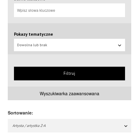
Pokazy tematyczne
Dowolna lub brak
Filtruj
Wyszukiwarka zaawansowana
Sortowanie:
Artysta / artystka Z-A