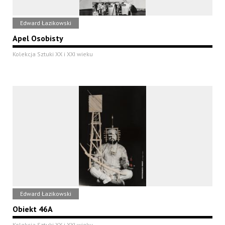
Edward Łazikowski
Apel Osobisty
Kolekcja Sztuki XX i XXI wieku
Edward Łazikowski
Obiekt 46A
Kolekcja Sztuki XX i XXI wieku