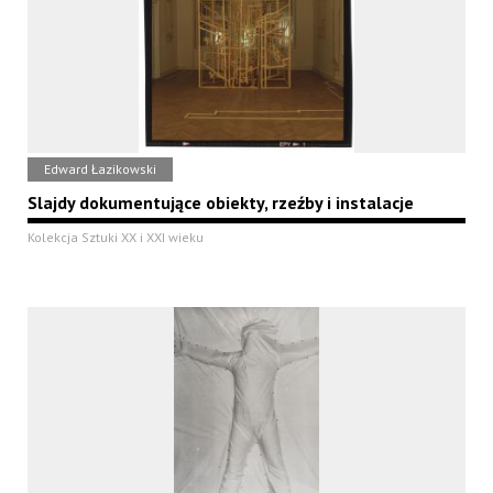
Edward Łazikowski
Slajdy dokumentujące obiekty, rzeźby i instalacje
Kolekcja Sztuki XX i XXI wieku