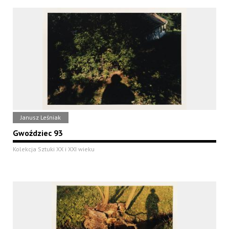
Janusz Leśniak
Gwoździec 93
Kolekcja Sztuki XX i XXI wieku