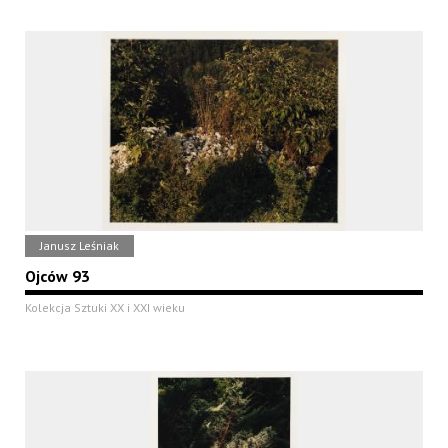
Janusz Leśniak
Ojców 93
Kolekcja Sztuki XX i XXI wieku