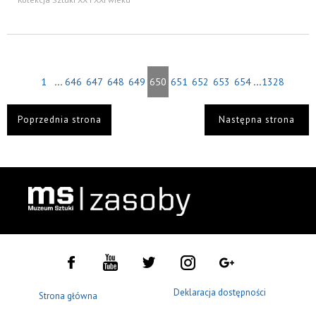
...
...
1
646
647
648
649
650
651
652
653
654
1328
Poprzednia strona
Następna strona
Deklaracja dostępności
Strona główna