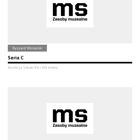
Ryszard Winiarski
Seria C
Kolekcja Sztuki XX i XXI wieku