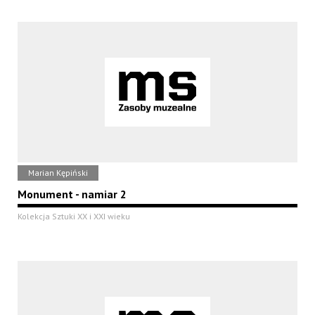
Marian Kępiński
Monument - namiar 2
Kolekcja Sztuki XX i XXI wieku