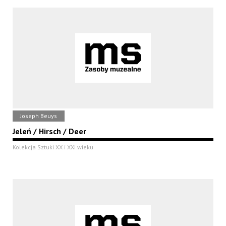
Joseph Beuys
Jeleń / Hirsch / Deer
Kolekcja Sztuki XX i XXI wieku