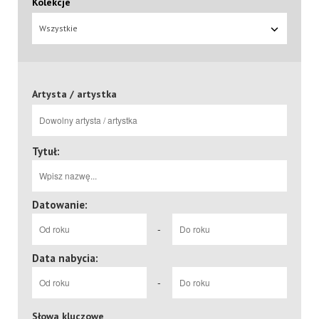
Kolekcje
Wszystkie
Artysta / artystka
Tytuł:
Datowanie:
-
Data nabycia:
-
Słowa kluczowe