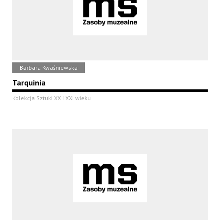
Barbara Kwaśniewska
Tarquinia
Kolekcja Sztuki XX i XXI wieku