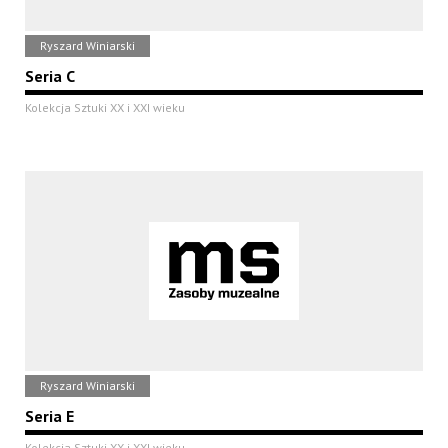
Ryszard Winiarski
Seria C
Kolekcja Sztuki XX i XXI wieku
Ryszard Winiarski
Seria E
Kolekcja Sztuki XX i XXI wieku