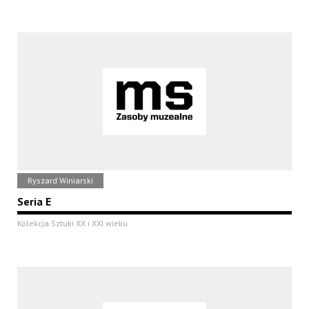
Ryszard Winiarski
Seria E
Kolekcja Sztuki XX i XXI wieku