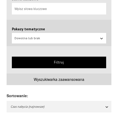
Pokazy tematyczne
Dowolna lub brak
Filtruj
Wyszukiwarka zaawansowana
Sortowanie:
Czas nabycia (najnowsze)