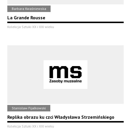
Barbara Kwaśniewska
La Grande Rousse
Kolekcja Sztuki XX i XXI wieku
Stanisław Fijałkowski
Replika obrazu ku czci Władysława Strzemińskiego
Kolekcja Sztuki XX i XXI wieku