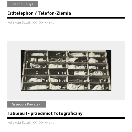
Joseph Beuys
Erdtelephon / Telefon-Ziemia
Kolekcja Sztuki XX i XXI wieku
Grzegorz Kowalski
Tableau I - przedmiot fotograficzny
Kolekcja Sztuki XX i XXI wieku