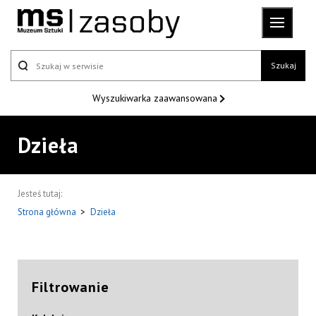
Szukaj
Wyszukiwarka
zaawansowana
Dzieła
Jesteś tutaj:
Strona główna
>
Dzieła
Filtrowanie