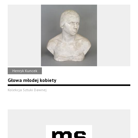
Henryk Kuncek
Głowa młodej kobiety
Kolekcja Sztuki Dawnej