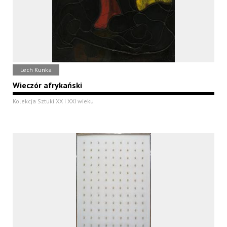
Lech Kunka
Wieczór afrykański
Kolekcja Sztuki XX i XXI wieku