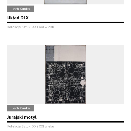
Lech Kunka
Układ DLX
Kolekcja Sztuki XX i XXI wieku
Lech Kunka
Jurajski motyl
Kolekcja Sztuki XX i XXI wieku