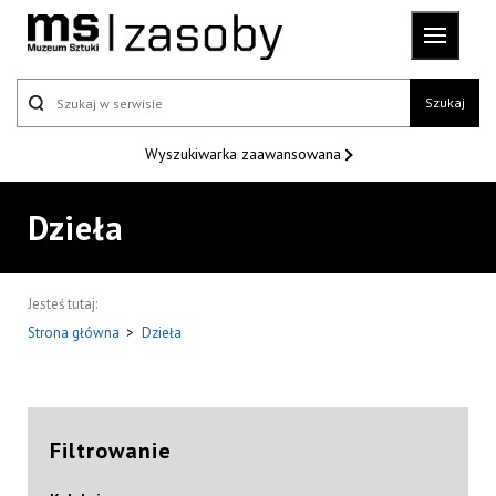
Szukaj
Wyszukiwarka
zaawansowana
Dzieła
Jesteś tutaj:
Strona główna
>
Dzieła
Filtrowanie