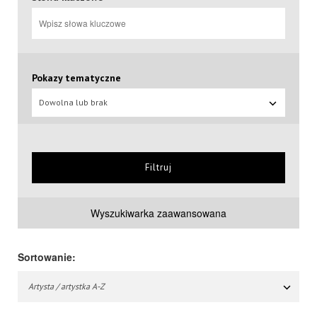
Pokazy tematyczne
Dowolna lub brak
Filtruj
Wyszukiwarka zaawansowana
Sortowanie:
Artysta / artystka A-Z