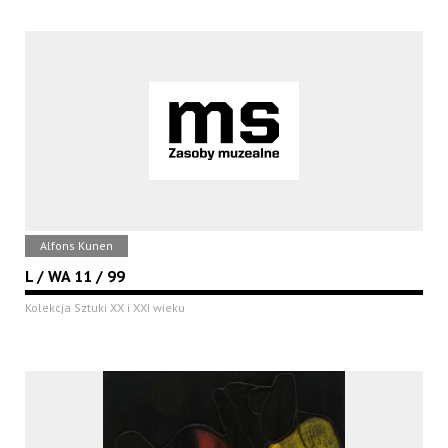
Alfons Kunen
L / WA 11 / 99
Kolekcja Sztuki XX i XXI wieku