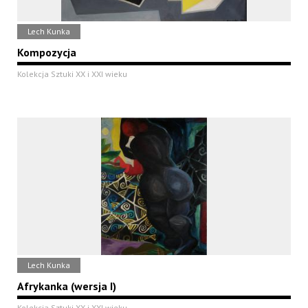
Lech Kunka
Kompozycja
Kolekcja Sztuki XX i XXI wieku
Lech Kunka
Afrykanka (wersja I)
Kolekcja Sztuki XX i XXI wieku