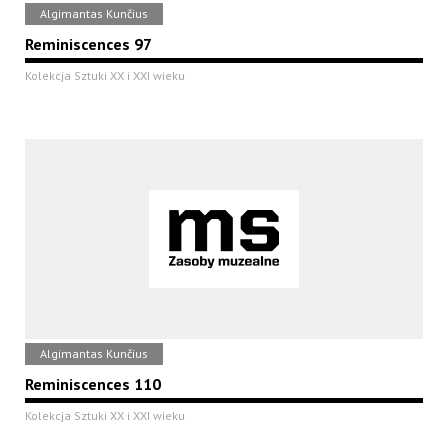
Algimantas Kunčius
Reminiscences 97
Kolekcja Sztuki XX i XXI wieku
Algimantas Kunčius
Reminiscences 110
Kolekcja Sztuki XX i XXI wieku