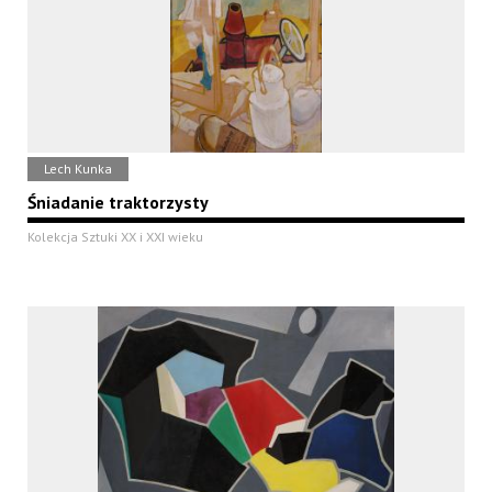
Lech Kunka
Śniadanie traktorzysty
Kolekcja Sztuki XX i XXI wieku