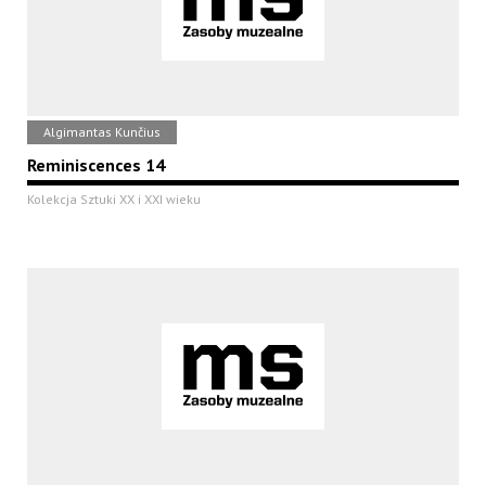
Algimantas Kunčius
Reminiscences 14
Kolekcja Sztuki XX i XXI wieku