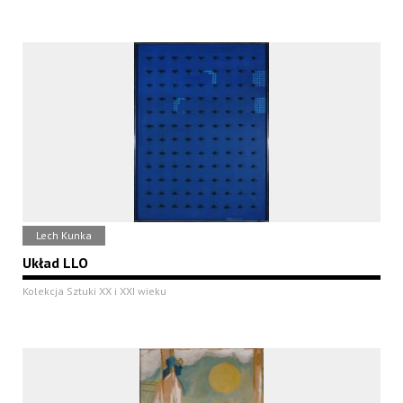
Lech Kunka
Układ LLO
Kolekcja Sztuki XX i XXI wieku