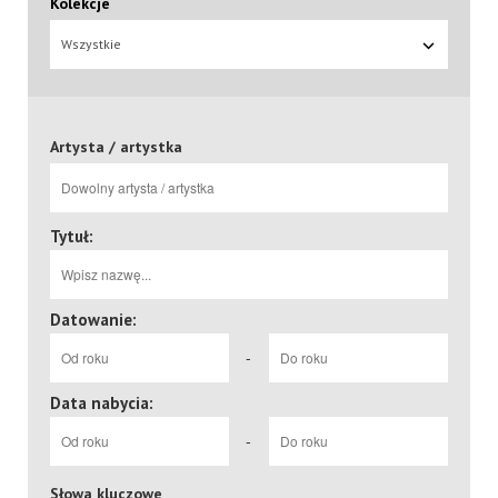
Kolekcje
Wszystkie
Artysta / artystka
Tytuł:
Datowanie:
-
Data nabycia:
-
Słowa kluczowe