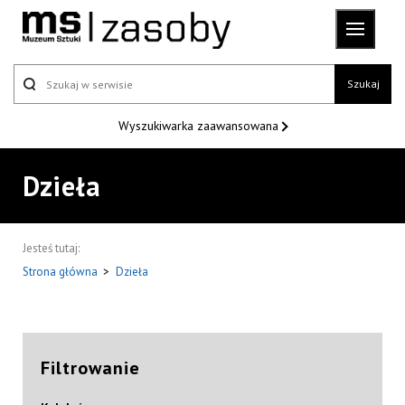
Szukaj
Wyszukiwarka
zaawansowana
Dzieła
Jesteś tutaj:
Strona główna
>
Dzieła
Filtrowanie