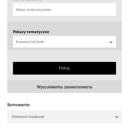
Pokazy tematyczne
Dowolna lub brak
Filtruj
Wyszukiwarka zaawansowana
Sortowanie:
Datowanie (najdalsze)