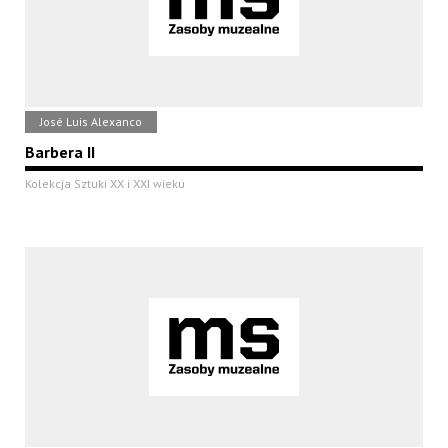
José Luis Alexanco
Barbera II
Kolekcja Sztuki XX i XXI wieku