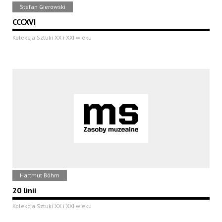
Stefan Gierowski
CCCXVI
Kolekcja Sztuki XX i XXI wieku
Hartmut Böhm
20 linii
Kolekcja Sztuki XX i XXI wieku