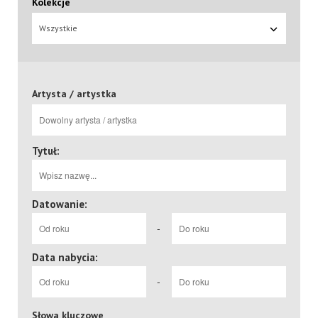
Kolekcje
Wszystkie
Artysta / artystka
Tytuł:
Datowanie:
-
Data nabycia:
-
Słowa kluczowe