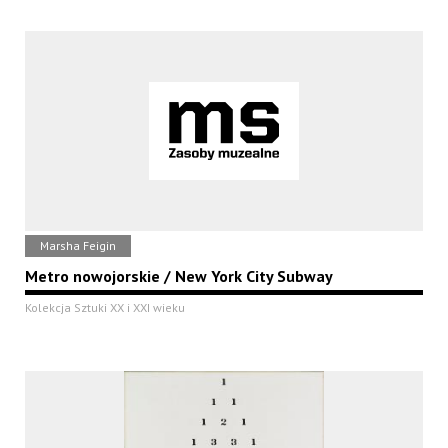
Marsha Feigin
Metro nowojorskie / New York City Subway
Kolekcja Sztuki XX i XXI wieku