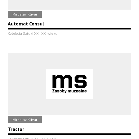
Miroslav Klivar
Automat Consul
Kolekcja Sztuki XX i XXI wieku
Miroslav Klivar
Tractor
Kolekcja Sztuki XX i XXI wieku