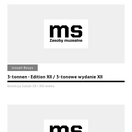
Joseph Beuys
3-tonnen - Edition XII / 3-tonowe wydanie XII
Kolekcja Sztuki XX i XXI wieku