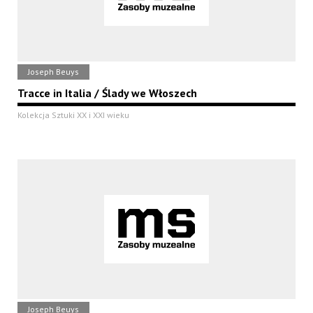
Joseph Beuys
Tracce in Italia / Ślady we Włoszech
Kolekcja Sztuki XX i XXI wieku
Joseph Beuys