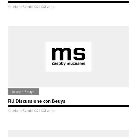
Kolekcja Sztuki XX i XXI wieku
Joseph Beuys
FIU Discussione con Beuys
Kolekcja Sztuki XX i XXI wieku