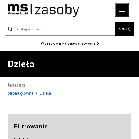
Szukaj
Wyszukiwarka
zaawansowana
Dzieła
Jesteś tutaj:
Strona główna
>
Dzieła
Filtrowanie