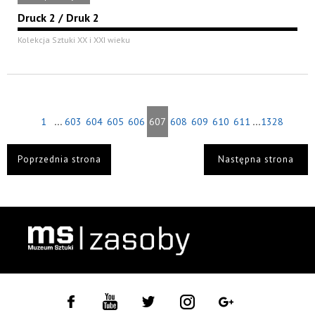
Druck 2 / Druk 2
Kolekcja Sztuki XX i XXI wieku
...
...
1
603
604
605
606
607
608
609
610
611
1328
Poprzednia strona
Następna strona