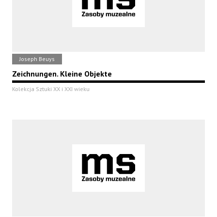
Joseph Beuys
Zeichnungen. Kleine Objekte
Kolekcja Sztuki XX i XXI wieku