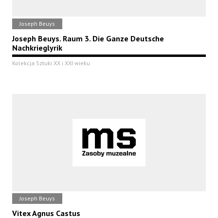
Joseph Beuys
Joseph Beuys. Raum 3. Die Ganze Deutsche
Nachkrieglyrik
Kolekcja Sztuki XX i XXI wieku
Joseph Beuys
Vitex Agnus Castus