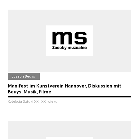
Joseph Beuys
Manifest im Kunstverein Hannover, Diskussion mit
Beuys, Musik, Filme
Kolekcja Sztuki XX i XXI wieku