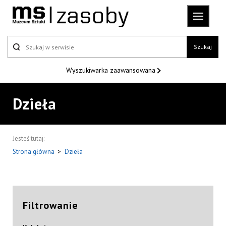
Szukaj
Wyszukiwarka
zaawansowana
Dzieła
Jesteś tutaj:
Strona główna
>
Dzieła
Filtrowanie