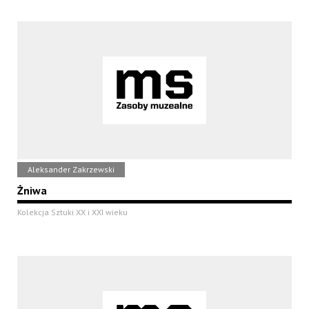
Aleksander Zakrzewski
Żniwa
Kolekcja Sztuki XX i XXI wieku