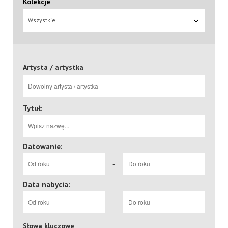
Kolekcje
Wszystkie
Artysta / artystka
Tytuł:
Datowanie:
-
Data nabycia:
-
Słowa kluczowe