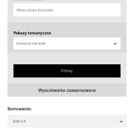
Pokazy tematyczne
Dowolna lub brak
Filtruj
Wyszukiwarka zaawansowana
Sortowanie:
Tytuł Z-A