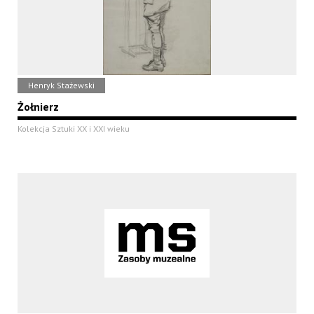
Henryk Stażewski
Żołnierz
Kolekcja Sztuki XX i XXI wieku