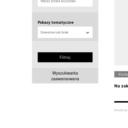
Pokazy tematyczne
Dowolna lub brak
Filtruj
Wyszukiwarka
Kryst
zaawansowana
Na zak
Kolekcja 