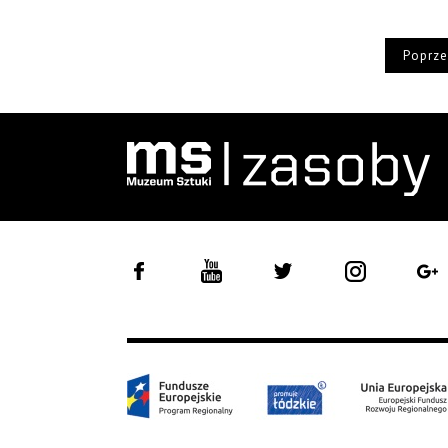
Poprze