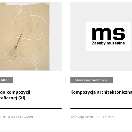
Hiller
Stanisław Grabowski
 do kompozycji
Kompozycja architektoniczn
aficznej (XI)
Sztuki XX i XXI wieku
Kolekcja Sztuki XX i XXI wieku