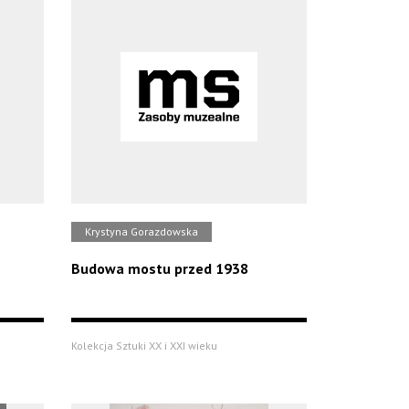
Krystyna Gorazdowska
Budowa mostu przed 1938
Kolekcja Sztuki XX i XXI wieku