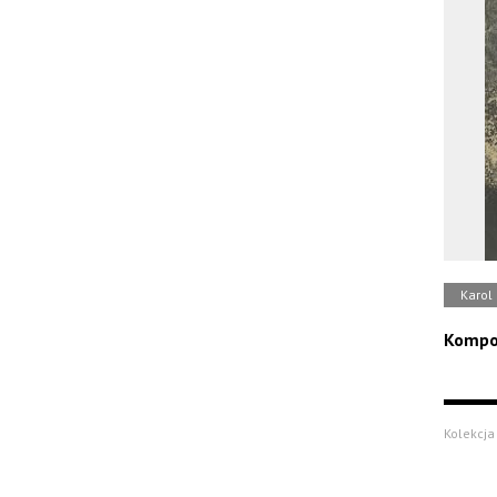
Karol 
Kompoz
Kolekcja 