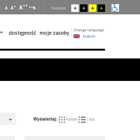
++
A
+
A
A
A
:
Kontrast:
A
A
A
A
Change language:
dostępność
moje zasoby
English
Wyświetlaj:
Kafelki
Lista