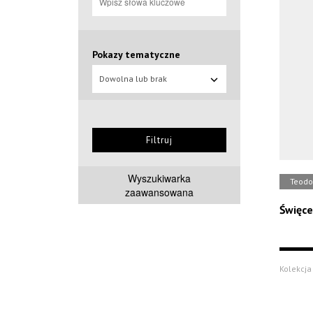
Pokazy tematyczne
Dowolna lub brak
Filtruj
Wyszukiwarka
Teodo
zaawansowana
Święce
Kolekcja