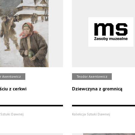
r Axentowicz
Teodor Axentowicz
ściu z cerkwi
Dziewczyna z gromnicą
 Sztuki Dawnej
Kolekcja Sztuki Dawnej