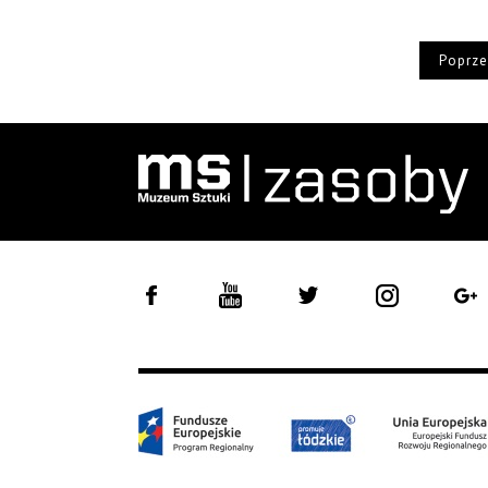
Poprze