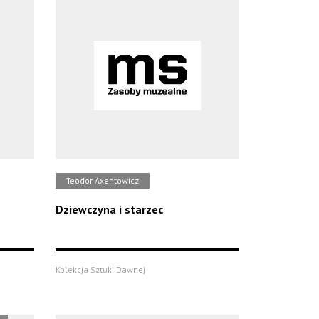
Teodor Axentowicz
Dziewczyna i starzec
Kolekcja Sztuki Dawnej