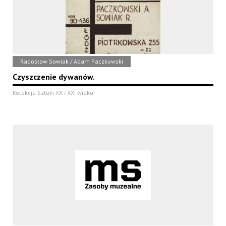
Radosław Sowiak / Adam Paczkowski
Czyszczenie dywanów.
Kolekcja Sztuki XX i XXI wieku