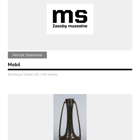
Henryk Stażewski
Mobil
Kolekcja Sztuki XX i XXI wieku