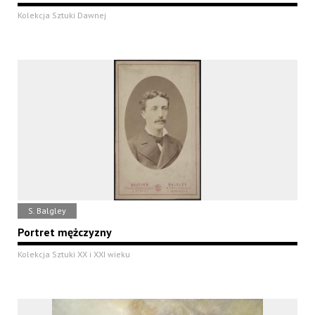
Kolekcja Sztuki Dawnej
S. Balgley
Portret mężczyzny
Kolekcja Sztuki XX i XXI wieku