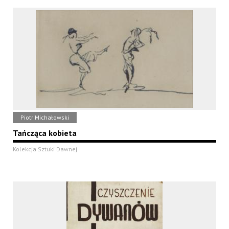
Piotr Michałowski
Tańcząca kobieta
Kolekcja Sztuki Dawnej