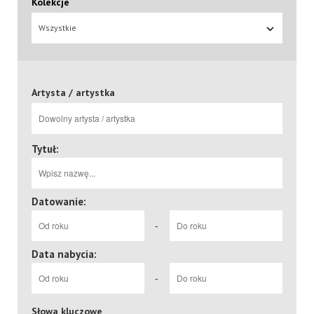
Kolekcje
Wszystkie
Artysta / artystka
Tytuł:
Datowanie:
-
Data nabycia:
-
Słowa kluczowe