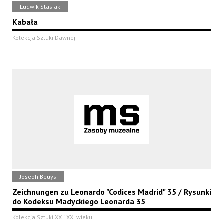
Ludwik Stasiak
Kabała
Kolekcja Sztuki Dawnej
Joseph Beuys
Zeichnungen zu Leonardo "Codices Madrid" 35 / Rysunki
do Kodeksu Madyckiego Leonarda 35
Kolekcja Sztuki XX i XXI wieku