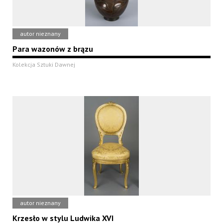
autor nieznany
Para wazonów z brązu
Kolekcja Sztuki Dawnej
autor nieznany
Krzesło w stylu Ludwika XVI