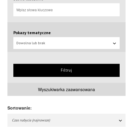
Pokazy tematyczne
Dowolna lub brak
Filtruj
Wyszukiwarka zaawansowana
Sortowanie:
Czas nabycia (najnowsze)