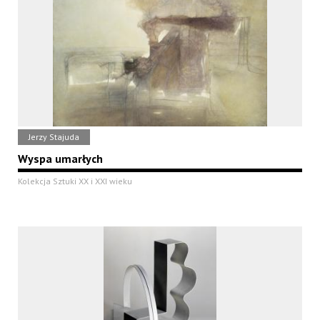
Jerzy Stajuda
Wyspa umarłych
Kolekcja Sztuki XX i XXI wieku