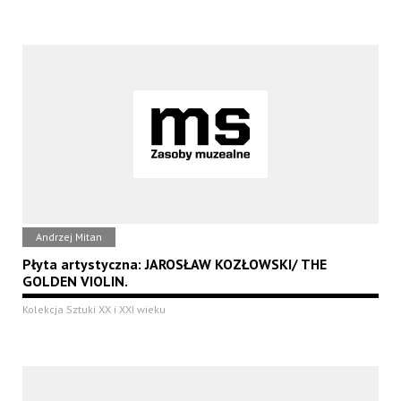
Andrzej Mitan
Płyta artystyczna: JAROSŁAW KOZŁOWSKI/ THE
GOLDEN VIOLIN.
Kolekcja Sztuki XX i XXI wieku