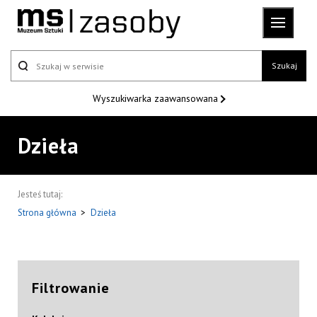
Szukaj
Wyszukiwarka
zaawansowana
Dzieła
Jesteś tutaj:
Strona główna
>
Dzieła
Filtrowanie