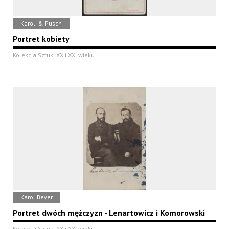
Karoli & Pusch
Portret kobiety
Kolekcja Sztuki XX i XXI wieku
Karol Beyer
Portret dwóch mężczyzn - Lenartowicz i Komorowski
Kolekcja Sztuki XX i XXI wieku