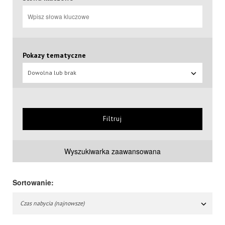
Pokazy tematyczne
Dowolna lub brak
Filtruj
Wyszukiwarka zaawansowana
Sortowanie:
Czas nabycia (najnowsze)