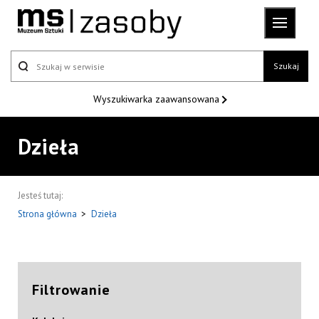
Szukaj
Wyszukiwarka
zaawansowana
Dzieła
Jesteś tutaj:
Strona główna
>
Dzieła
Filtrowanie