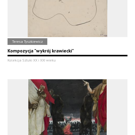
Teresa Tyszkiewicz
Kompozycja "wykrój krawiecki"
Kolekcja Sztuki XX i XXI wieku