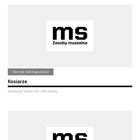
Henryk Hermanowicz
Kosiarze
Kolekcja Sztuki XX i XXI wieku