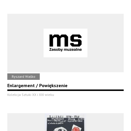
Ryszard Waśko
Enlargement / Powiększenie
Kolekcja Sztuki XX i XXI wieku