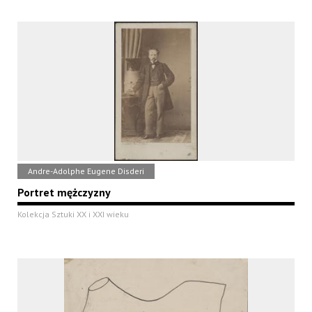
Andre-Adolphe Eugene Disderi
Portret mężczyzny
Kolekcja Sztuki XX i XXI wieku