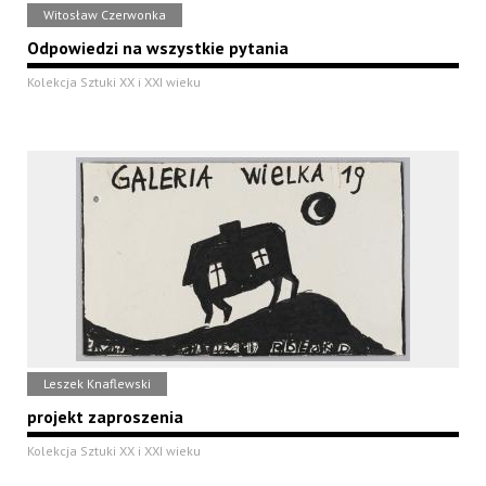
Witosław Czerwonka
Odpowiedzi na wszystkie pytania
Kolekcja Sztuki XX i XXI wieku
Leszek Knaflewski
projekt zaproszenia
Kolekcja Sztuki XX i XXI wieku