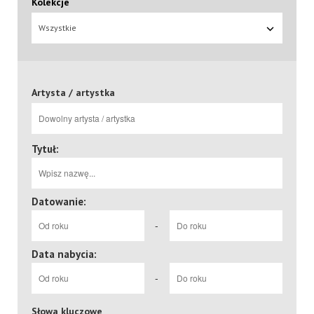
Kolekcje
Wszystkie
Artysta / artystka
Tytuł:
Datowanie:
-
Data nabycia:
-
Słowa kluczowe