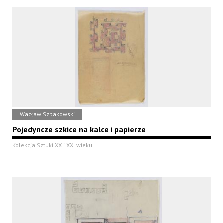
Wacław Szpakowski
Pojedyncze szkice na kalce i papierze
Kolekcja Sztuki XX i XXI wieku