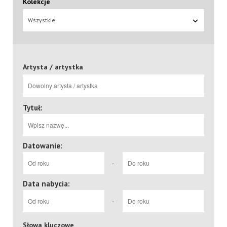
Kolekcje
Wszystkie
Artysta / artystka
Tytuł:
Datowanie:
-
Data nabycia:
-
Słowa kluczowe