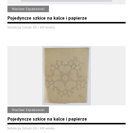
Wacław Szpakowski
Pojedyncze szkice na kalce i papierze
Kolekcja Sztuki XX i XXI wieku
Wacław Szpakowski
Pojedyncze szkice na kalce i papierze
Kolekcja Sztuki XX i XXI wieku