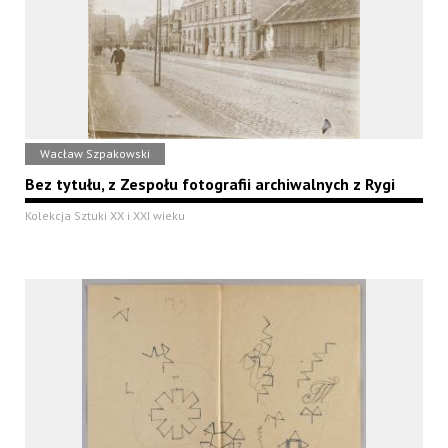
Wacław Szpakowski
Bez tytułu, z Zespołu fotografii archiwalnych z Rygi
Kolekcja Sztuki XX i XXI wieku