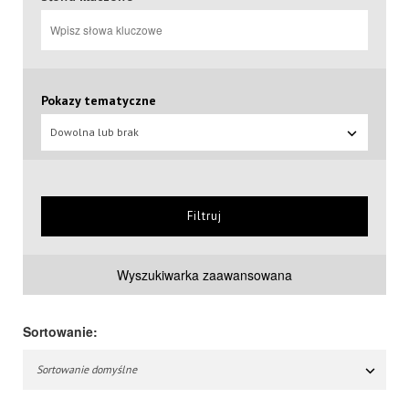
Pokazy tematyczne
Dowolna lub brak
Filtruj
Wyszukiwarka zaawansowana
Sortowanie:
Sortowanie domyślne