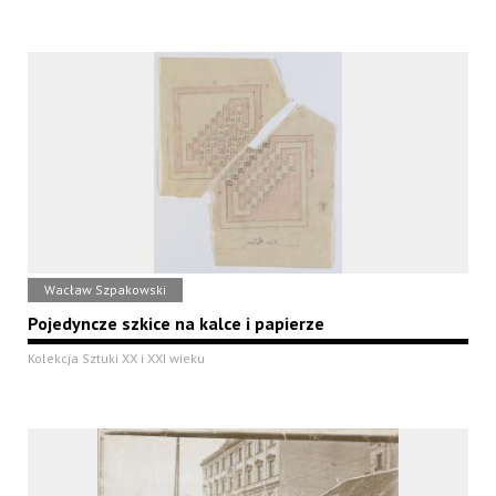
Wacław Szpakowski
Pojedyncze szkice na kalce i papierze
Kolekcja Sztuki XX i XXI wieku