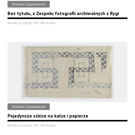
Wacław Szpakowski
Bez tytułu, z Zespołu fotografii archiwalnych z Rygi
Kolekcja Sztuki XX i XXI wieku
Wacław Szpakowski
Pojedyncze szkice na kalce i papierze
Kolekcja Sztuki XX i XXI wieku