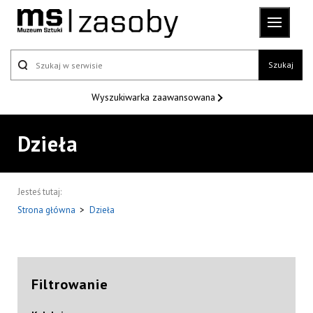
Szukaj
Wyszukiwarka
zaawansowana
Dzieła
Jesteś tutaj:
Strona główna
>
Dzieła
Filtrowanie