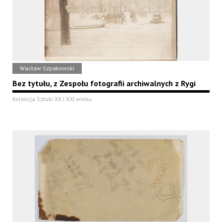
Wacław Szpakowski
Bez tytułu, z Zespołu fotografii archiwalnych z Rygi
Kolekcja Sztuki XX i XXI wieku