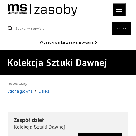
Szukaj
Wyszukiwarka
zaawansowana
Kolekcja Sztuki Dawnej
Jesteś tutaj:
Strona główna
>
Dzieła
Zespół dzieł
Kolekcja Sztuki Dawnej