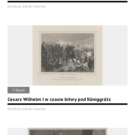
Kolekcja Sztuki Dawnej
T. Bauer
Cesarz Wilhelm I w czasie bitwy pod Königgrätz
Kolekcja Sztuki Dawnej