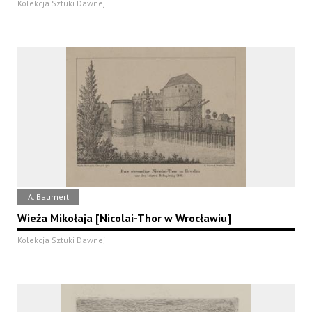
Kolekcja Sztuki Dawnej
A. Baumert
Wieża Mikołaja [Nicolai-Thor w Wrocławiu]
Kolekcja Sztuki Dawnej