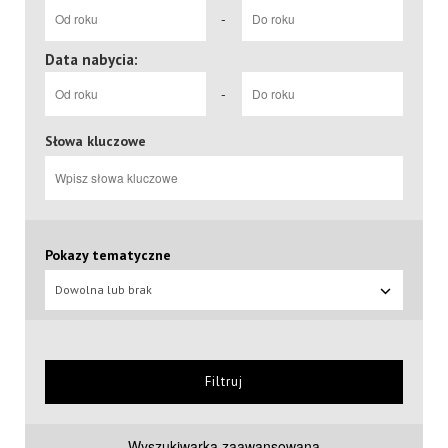
-
Data nabycia:
-
Słowa kluczowe
Pokazy tematyczne
Dowolna lub brak
Filtruj
Wyszukiwarka zaawansowana