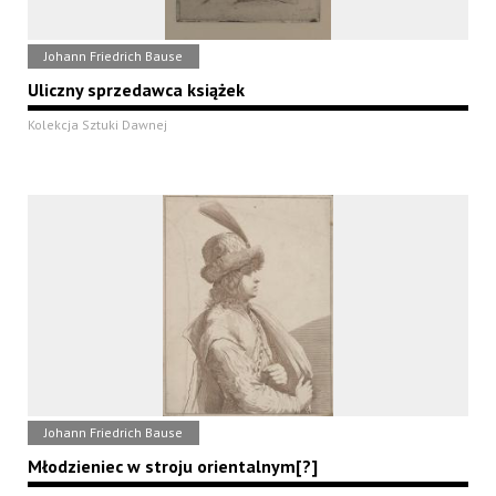
Johann Friedrich Bause
Uliczny sprzedawca książek
Kolekcja Sztuki Dawnej
Johann Friedrich Bause
Młodzieniec w stroju orientalnym[?]