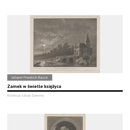
Johann Friedrich Bause
Zamek w świetle księżyca
Kolekcja Sztuki Dawnej