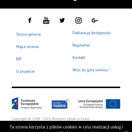
Deklaracja dostępności
Strona główna
Regulamin
Mapa serwisu
Kontakt
BIP
Wróć do góry serwisu
^
O projekcie
Copyright © 2009 - 2026 Muzeum Sztuki w Łodzi
Ta strona korzysta z plików cookies w celu realizacji usług i