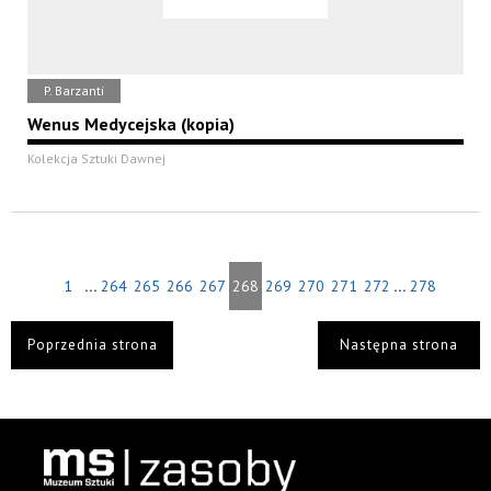
P. Barzanti
Wenus Medycejska (kopia)
Kolekcja Sztuki Dawnej
...
...
1
264
265
266
267
268
269
270
271
272
278
Poprzednia strona
Następna strona