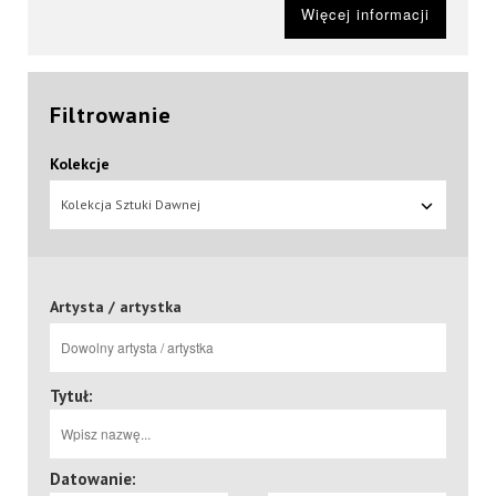
Więcej informacji
Filtrowanie
Kolekcje
Kolekcja Sztuki Dawnej
Artysta / artystka
Tytuł:
Datowanie: