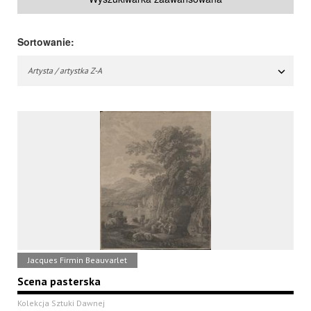
Sortowanie:
Artysta / artystka Z-A
Jacques Firmin Beauvarlet
Scena pasterska
Kolekcja Sztuki Dawnej