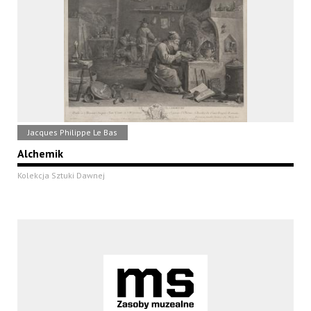
Jacques Philippe Le Bas
Alchemik
Kolekcja Sztuki Dawnej