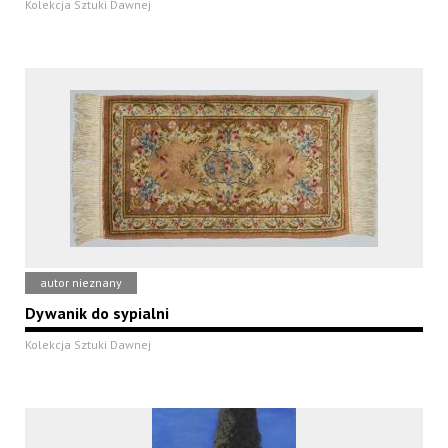
Kolekcja Sztuki Dawnej
autor nieznany
Dywanik do sypialni
Kolekcja Sztuki Dawnej