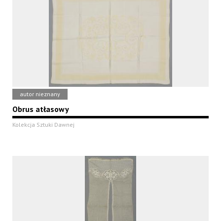
autor nieznany
Obrus atłasowy
Kolekcja Sztuki Dawnej