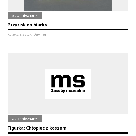
autor nieznany
Przycisk na biurko
Kolekcja Sztuki Dawnej
autor nieznany
Figurka: Chłopiec z koszem