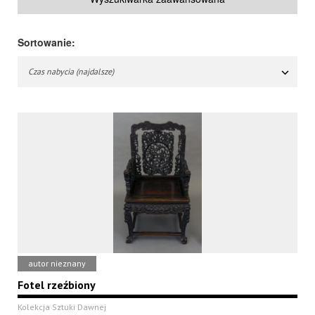
Sortowanie:
Czas nabycia (najdalsze)
autor nieznany
Fotel rzeźbiony
Kolekcja Sztuki Dawnej