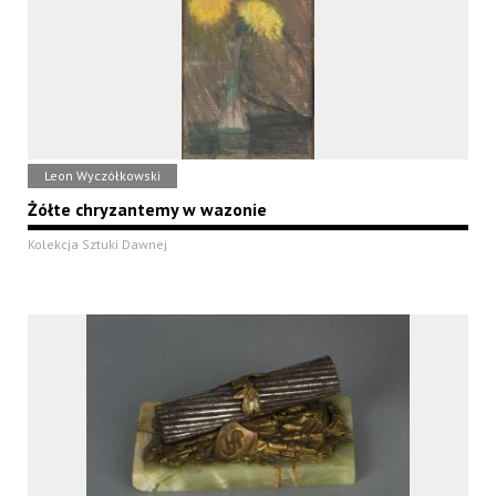
Leon Wyczółkowski
Żółte chryzantemy w wazonie
Kolekcja Sztuki Dawnej