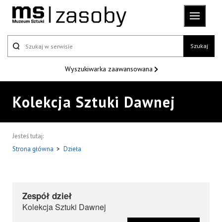
Szukaj
Wyszukiwarka
zaawansowana
Kolekcja Sztuki Dawnej
Jesteś tutaj:
Strona główna
>
Dzieła
Zespół dzieł
Kolekcja Sztuki Dawnej