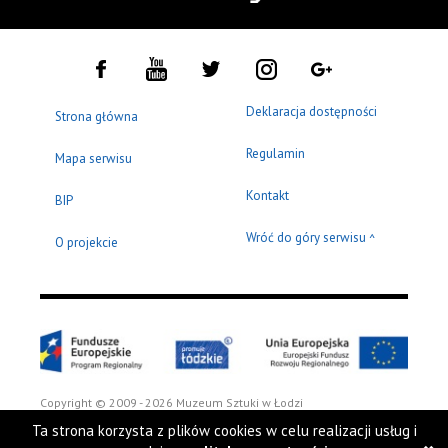
Deklaracja dostępności
Strona główna
Regulamin
Mapa serwisu
Kontakt
BIP
Wróć do góry serwisu
^
O projekcie
Copyright © 2009 - 2026 Muzeum Sztuki w Łodzi
Ta strona korzysta z plików cookies w celu realizacji usług i