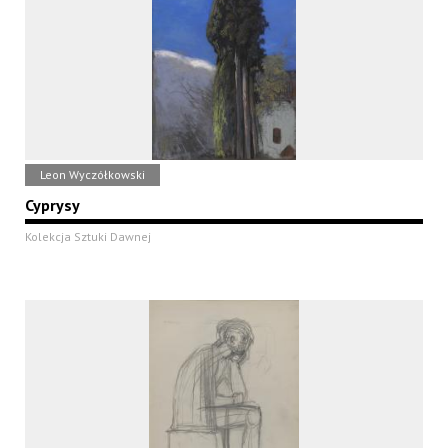
Leon Wyczółkowski
Cyprysy
Kolekcja Sztuki Dawnej