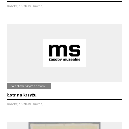
Kolekcja Sztuki Dawnej
Wacław Szymanowski
Łotr na krzyżu
Kolekcja Sztuki Dawnej