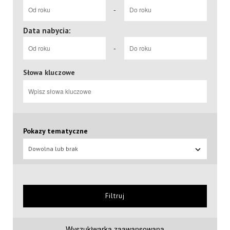
-
Data nabycia:
-
Słowa kluczowe
Pokazy tematyczne
Dowolna lub brak
Filtruj
Wyszukiwarka zaawansowana