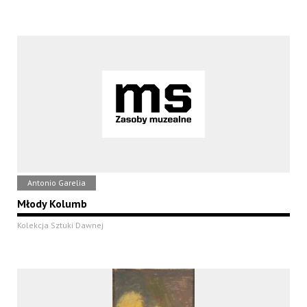
Antonio Garelia
Młody Kolumb
Kolekcja Sztuki Dawnej