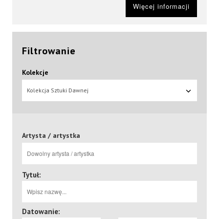
Więcej informacji
Filtrowanie
Kolekcje
Kolekcja Sztuki Dawnej
Artysta / artystka
Tytuł:
Datowanie: