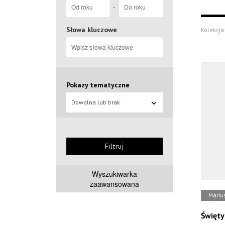
-
Słowa kluczowe
Kolekcja 
Pokazy tematyczne
Dowolna lub brak
Filtruj
Wyszukiwarka
zaawansowana
Mariu
Święty