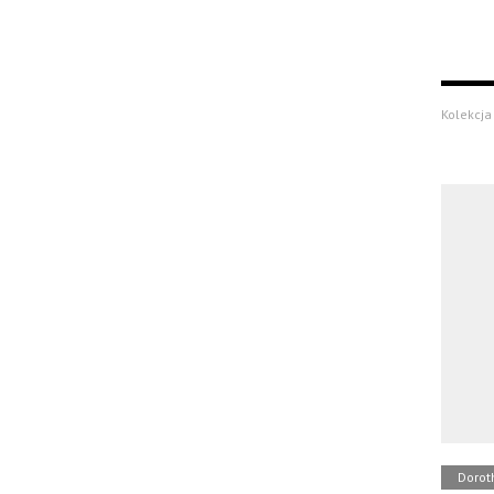
Kolekcja 
Dorot