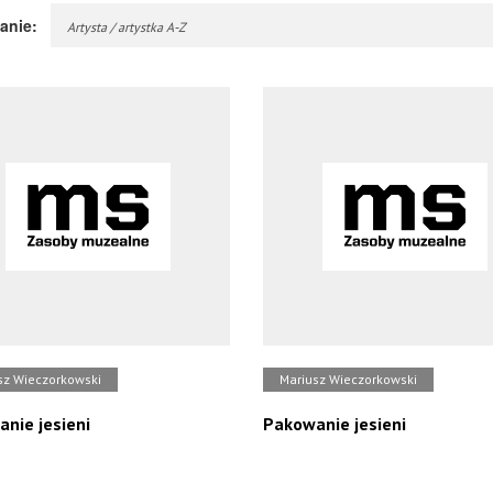
anie:
Artysta / artystka A-Z
sz Wieczorkowski
Mariusz Wieczorkowski
nie jesieni
Pakowanie jesieni