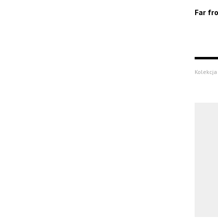
Far fr
Kolekcja 