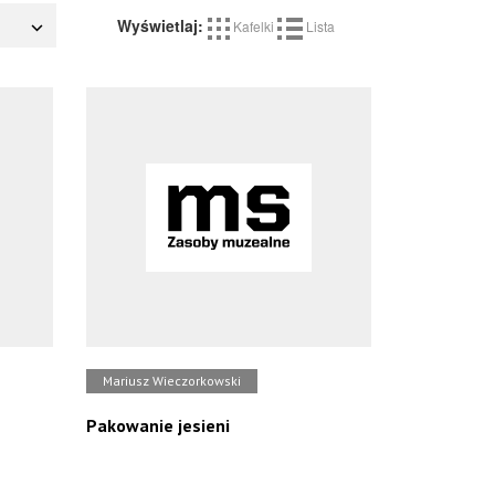
Wyświetlaj:
Kafelki
Lista
Mariusz Wieczorkowski
Pakowanie jesieni