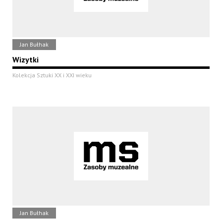
Jan Bułhak
Wizytki
Kolekcja Sztuki XX i XXI wieku
Jan Bułhak