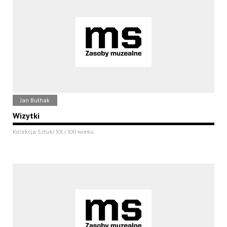
Jan Bułhak
Wizytki
Kolekcja Sztuki XX i XXI wieku