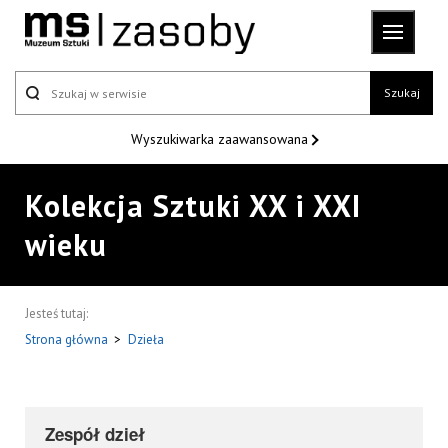
Szukaj
Wyszukiwarka
zaawansowana
Kolekcja Sztuki XX i XXI
wieku
Jesteś tutaj:
Strona główna
>
Dzieła
Zespół dzieł