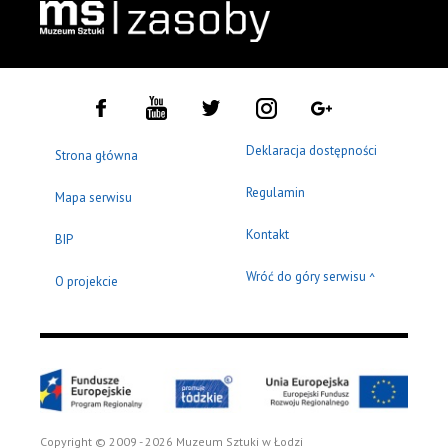
Deklaracja dostępności
Strona główna
Regulamin
Mapa serwisu
Kontakt
BIP
Wróć do góry serwisu
^
O projekcie
Copyright © 2009 - 2026 Muzeum Sztuki w Łodzi