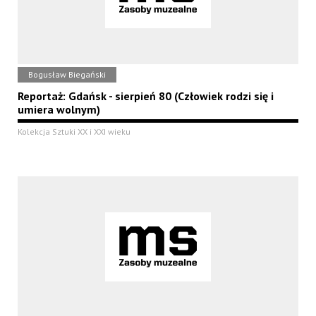
Bogusław Biegański
Reportaż: Gdańsk - sierpień 80 (Człowiek rodzi się i
umiera wolnym)
Kolekcja Sztuki XX i XXI wieku