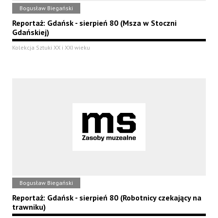
Bogusław Biegański
Reportaż: Gdańsk - sierpień 80 (Msza w Stoczni
Gdańskiej)
Kolekcja Sztuki XX i XXI wieku
Bogusław Biegański
Reportaż: Gdańsk - sierpień 80 (Robotnicy czekający na
trawniku)