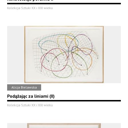
Kolekcja Sztuki XX i XXI wieku
Alicja Bielawska
Podążając za liniami (II)
Kolekcja Sztuki XX i XXI wieku