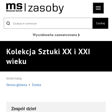
Szukaj
Wyszukiwarka
zaawansowana
Kolekcja Sztuki XX i XXI
wieku
Jesteś tutaj:
Strona główna
>
Dzieła
Zespół dzieł