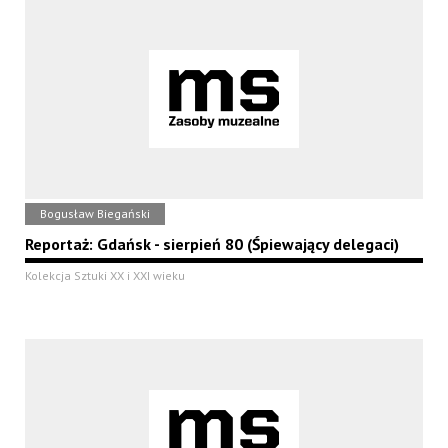
Bogusław Biegański
Reportaż: Gdańsk - sierpień 80 (Śpiewający delegaci)
Kolekcja Sztuki XX i XXI wieku