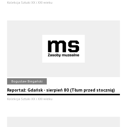
Kolekcja Sztuki XX i XXI wieku
Bogusław Biegański
Reportaż: Gdańsk - sierpień 80 (Tłum przed stocznią)
Kolekcja Sztuki XX i XXI wieku