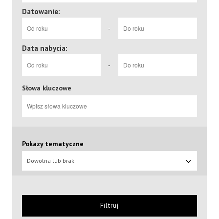
Datowanie:
-
Data nabycia:
-
Słowa kluczowe
Pokazy tematyczne
Dowolna lub brak
Filtruj