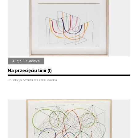
Alicja Bielawska
Na przecięciu linii (I)
Kolekcja Sztuki XX i XXI wieku