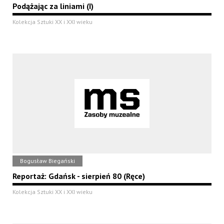
Podążając za liniami (I)
Kolekcja Sztuki XX i XXI wieku
Bogusław Biegański
Reportaż: Gdańsk - sierpień 80 (Ręce)
Kolekcja Sztuki XX i XXI wieku