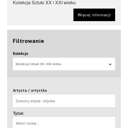
Kolekcja Sztuki XX i XXI wieku
Więcej informacji
Filtrowanie
Kolekcje
Kolekcja Sztuki XX i XXI wieku
Artysta / artystka
Tytuł: