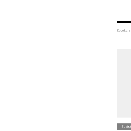
Kolekcja 
Zdzis