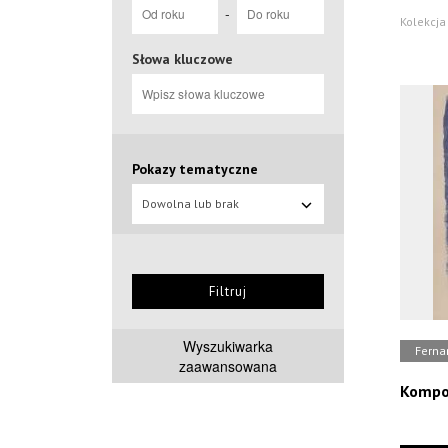
-
Kolekcja 
Słowa kluczowe
Pokazy tematyczne
Dowolna lub brak
Filtruj
Wyszukiwarka
Ferna
zaawansowana
Kompo