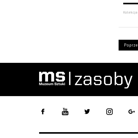
Kolekcja 
Poprze