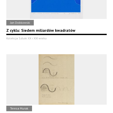
Jan Dobkowski
Z cyklu: Siedem miliardów kwadratów
Kolekcja Sztuki XX i XXI wieku
Teresa Murak