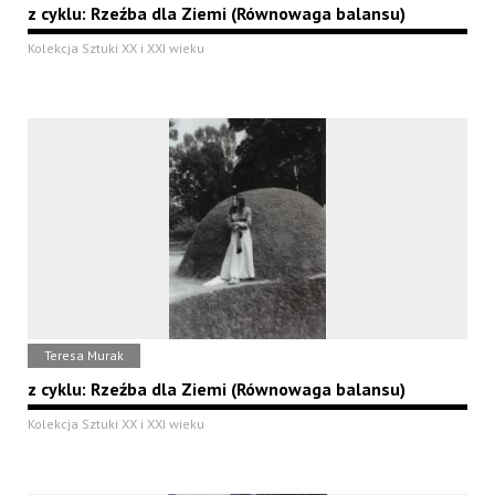
z cyklu: Rzeźba dla Ziemi (Równowaga balansu)
Kolekcja Sztuki XX i XXI wieku
Teresa Murak
z cyklu: Rzeźba dla Ziemi (Równowaga balansu)
Kolekcja Sztuki XX i XXI wieku