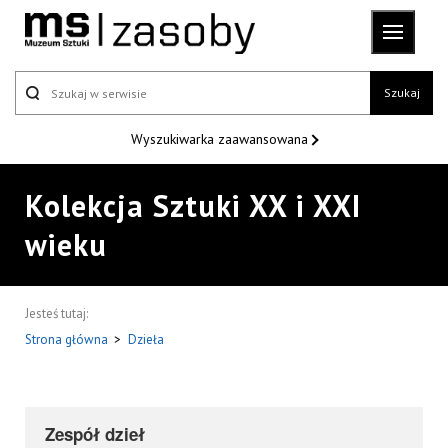
Szukaj
Wyszukiwarka
zaawansowana
Kolekcja Sztuki XX i XXI
wieku
Jesteś tutaj:
Strona główna
>
Dzieła
Zespół dzieł