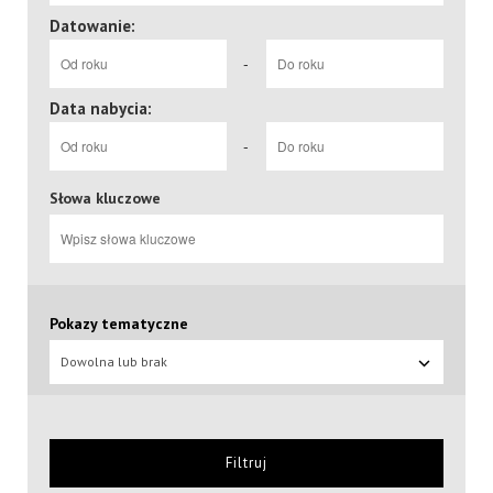
Datowanie:
-
Data nabycia:
-
Słowa kluczowe
Pokazy tematyczne
Dowolna lub brak
Filtruj