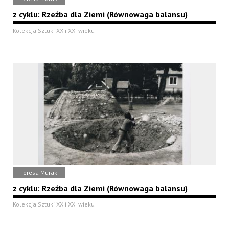
z cyklu: Rzeźba dla Ziemi (Równowaga balansu)
Kolekcja Sztuki XX i XXI wieku
Teresa Murak
z cyklu: Rzeźba dla Ziemi (Równowaga balansu)
Kolekcja Sztuki XX i XXI wieku