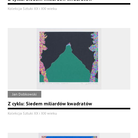
Kolekcja Sztuki XX i XXI wieku
Jan Dobkowski
Z cyklu: Siedem miliardów kwadratów
Kolekcja Sztuki XX i XXI wieku