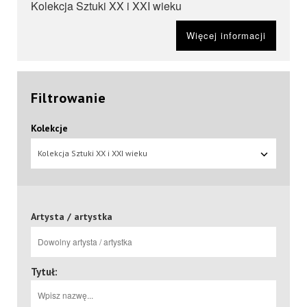
Kolekcja Sztuki XX i XXI wieku
Więcej informacji
Filtrowanie
Kolekcje
Kolekcja Sztuki XX i XXI wieku
Artysta / artystka
Tytuł: