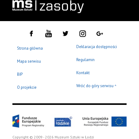
Deklaracja dostępności
Strona główna
Regulamin
Mapa serwisu
Kontakt
BIP
Wróć do góry serwisu
^
O projekcie
Copyright © 2009 - 2026 Muzeum Sztuki w Łodzi