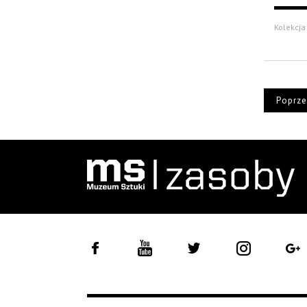
Kolekcja 
Poprze