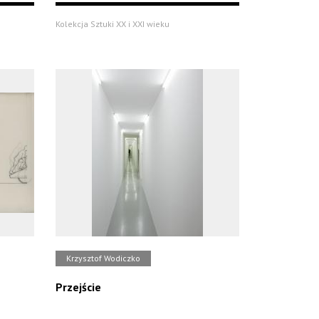
Kolekcja Sztuki XX i XXI wieku
Krzysztof Wodiczko
Przejście