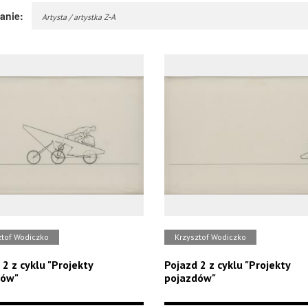
anie:
Artysta / artystka Z-A
ztof Wodiczko
Krzysztof Wodiczko
 2 z cyklu "Projekty
Pojazd 2 z cyklu "Projekty
dów"
pojazdów"