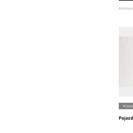
Kolekcja 
Krzys
Pojazd