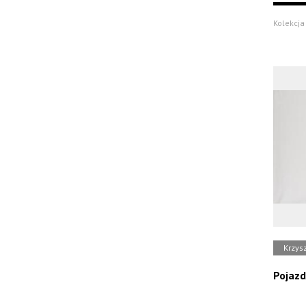
Kolekcja 
Krzys
Pojazd