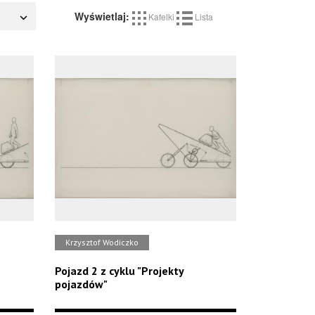
Wyświetlaj:
Kafelki
Lista
Krzysztof Wodiczko
Pojazd 2 z cyklu "Projekty
pojazdów"