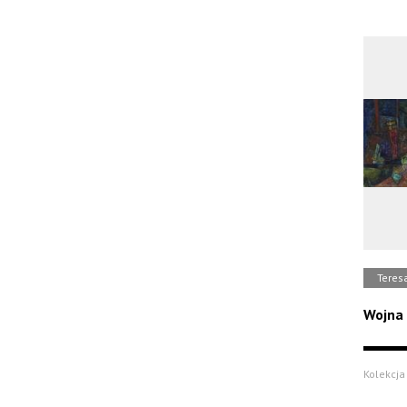
Teres
Wojna
Kolekcja 