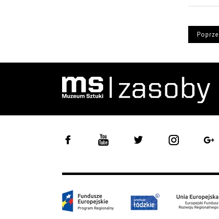
Poprze