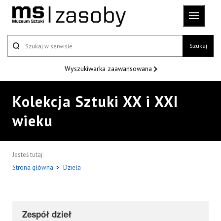
Szukaj
Wyszukiwarka
zaawansowana
Kolekcja Sztuki XX i XXI
wieku
Jesteś tutaj:
Strona główna
>
Dzieła
Zespół dzieł