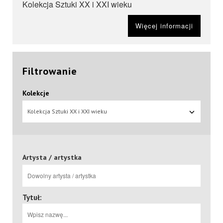
Kolekcja Sztuki XX i XXI wieku
Więcej informacji
Filtrowanie
Kolekcje
Kolekcja Sztuki XX i XXI wieku
Artysta / artystka
Tytuł: