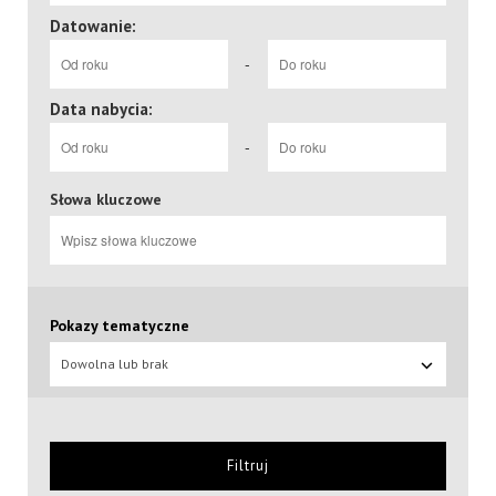
Datowanie:
-
Data nabycia:
-
Słowa kluczowe
Pokazy tematyczne
Dowolna lub brak
Filtruj