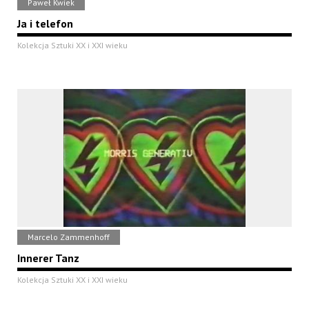
Paweł Kwiek
Ja i telefon
Kolekcja Sztuki XX i XXI wieku
Marcelo Zammenhoff
Innerer Tanz
Kolekcja Sztuki XX i XXI wieku