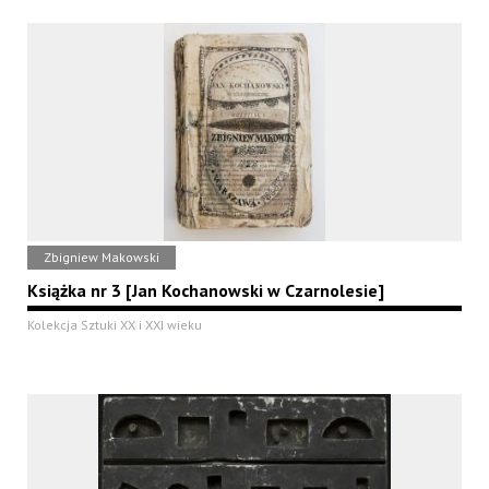
Zbigniew Makowski
Książka nr 3 [Jan Kochanowski w Czarnolesie]
Kolekcja Sztuki XX i XXI wieku