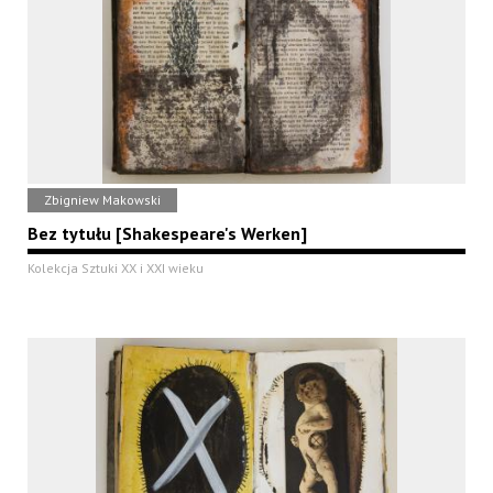
Zbigniew Makowski
Bez tytułu [Shakespeare's Werken]
Kolekcja Sztuki XX i XXI wieku