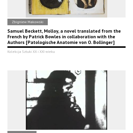
Zbigniew Makowski
Samuel Beckett, Molloy, a novel translated from the
French by Patrick Bowles in collaboration with the
Authors [Patologische Anatomie von O. Bollinger]
Kolekcja Sztuki XX i XXI wieku