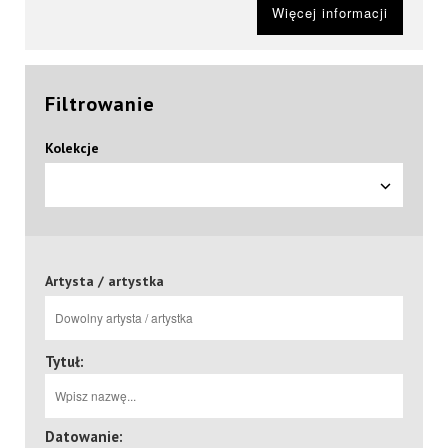
Więcej informacji
Filtrowanie
Kolekcje
Artysta / artystka
Tytuł:
Datowanie: