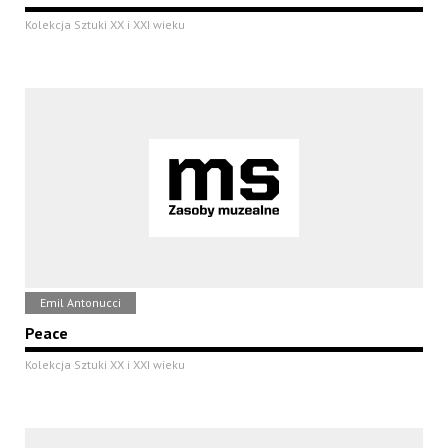
Kolekcja Sztuki XX i XXI wieku
Emil Antonucci
Peace
Kolekcja Sztuki XX i XXI wieku