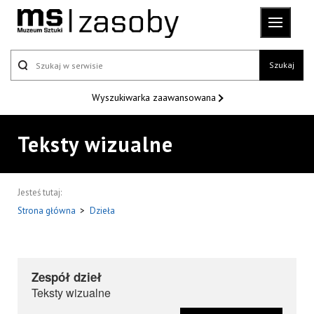
Szukaj
Wyszukiwarka
zaawansowana
Teksty wizualne
Jesteś tutaj:
Strona główna
>
Dzieła
Zespół dzieł
Teksty wizualne