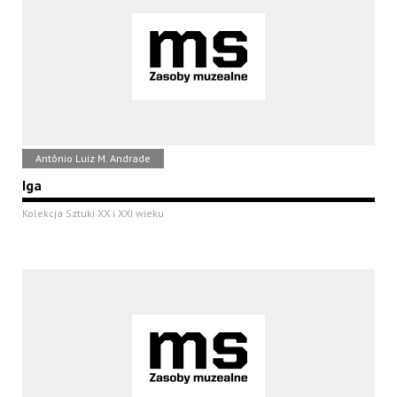
Antônio Luiz M. Andrade
Iga
Kolekcja Sztuki XX i XXI wieku