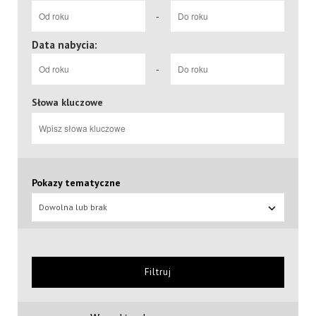
-
Data nabycia:
-
Słowa kluczowe
Pokazy tematyczne
Dowolna lub brak
Filtruj