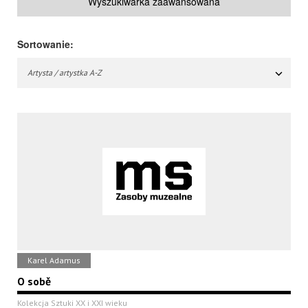
Wyszukiwarka zaawansowana
Sortowanie:
Artysta / artystka A-Z
Karel Adamus
O sobě
Kolekcja Sztuki XX i XXI wieku