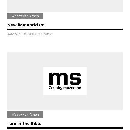
Woody van Amen
New Romanticism
Kolekcja Sztuki XX i XXI wieku
Woody van Amen
I am in the Bible