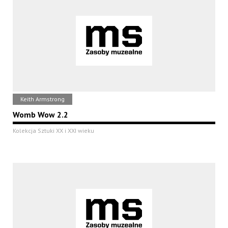
Keith Armstrong
Womb Wow 2.2
Kolekcja Sztuki XX i XXI wieku