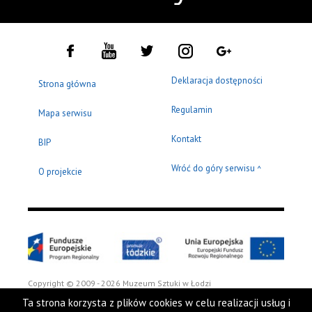
Deklaracja dostępności
Strona główna
Regulamin
Mapa serwisu
Kontakt
BIP
Wróć do góry serwisu
^
O projekcie
Copyright © 2009 - 2026 Muzeum Sztuki w Łodzi
Ta strona korzysta z plików cookies w celu realizacji usług i