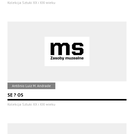
Kolekcja Sztuki XX i XXI wieku
Antônio Luiz M. Andrade
SE ? OS
Kolekcja Sztuki XX i XXI wieku