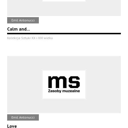
Emil Antonucci
Calm and...
Kolekcja Sztuki XX i XXI wieku
Emil Antonucci
Love