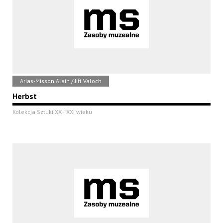
Arias-Misson Alain / Jiří Valoch
Herbst
Kolekcja Sztuki XX i XXI wieku