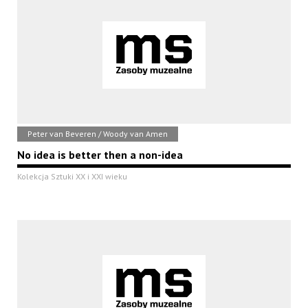
Peter van Beveren / Woody van Amen
No idea is better then a non-idea
Kolekcja Sztuki XX i XXI wieku