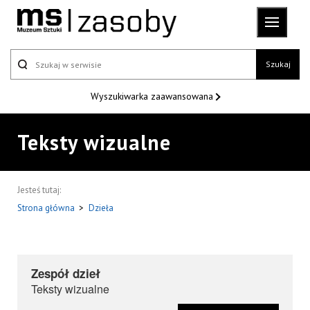
Szukaj
Wyszukiwarka
zaawansowana
Teksty wizualne
Jesteś tutaj:
Strona główna
>
Dzieła
Zespół dzieł
Teksty wizualne