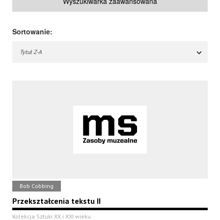
Wyszukiwarka zaawansowana
Sortowanie:
Tytuł Z-A
Bob Cobbing
Przekształcenia tekstu II
Kolekcja Sztuki XX i XXI wieku