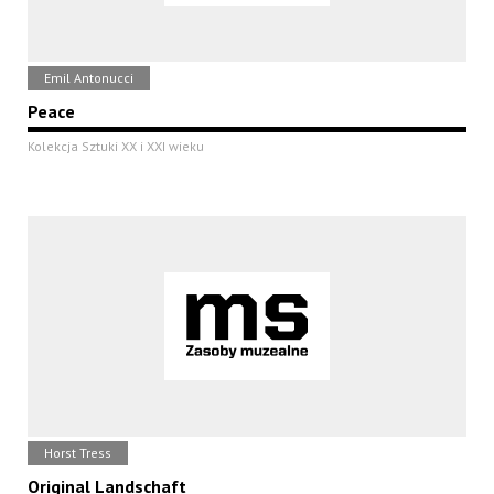
Emil Antonucci
Peace
Kolekcja Sztuki XX i XXI wieku
Horst Tress
Original Landschaft