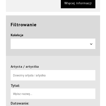
Więcej informacji
Filtrowanie
Kolekcje
Artysta / artystka
Tytuł:
Datowanie: