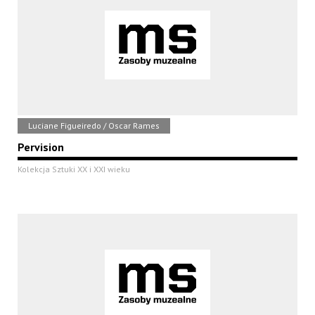
Luciane Figueiredo / Oscar Rames
Pervision
Kolekcja Sztuki XX i XXI wieku