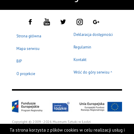
Deklaracja dostępności
Strona główna
Regulamin
Mapa serwisu
Kontakt
BIP
Wróć do góry serwisu
^
O projekcie
Copyright © 2009 - 2026 Muzeum Sztuki w Łodzi
Ta strona korzysta z plików cookies w celu realizacji usług i