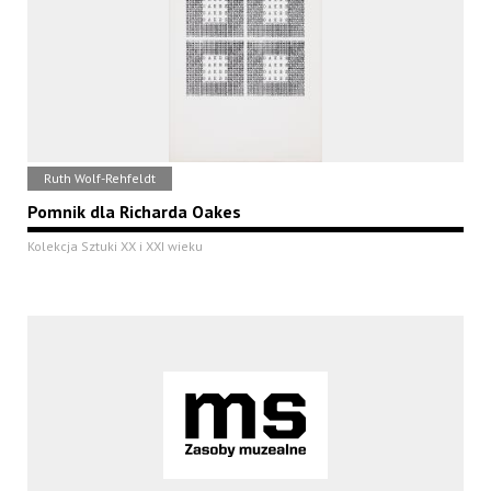
Ruth Wolf-Rehfeldt
Pomnik dla Richarda Oakes
Kolekcja Sztuki XX i XXI wieku