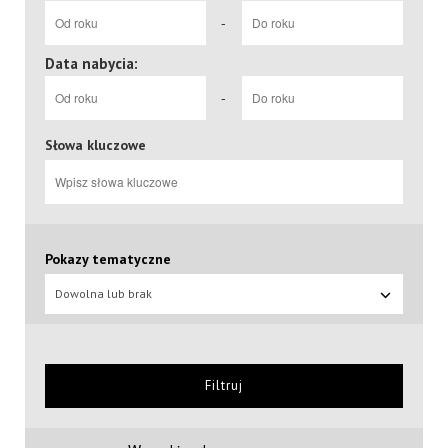
-
Data nabycia:
-
Słowa kluczowe
Pokazy tematyczne
Dowolna lub brak
Filtruj