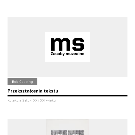
Bob Cobbing
Przekształcenia tekstu
Kolekcja Sztuki XX i XXI wieku