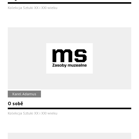
Kolekcja Sztuki XX i XXI wieku
Karel Adamus
O sobě
Kolekcja Sztuki XX i XXI wieku