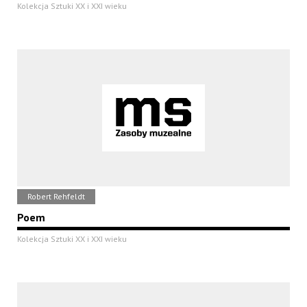
Kolekcja Sztuki XX i XXI wieku
Robert Rehfeldt
Poem
Kolekcja Sztuki XX i XXI wieku