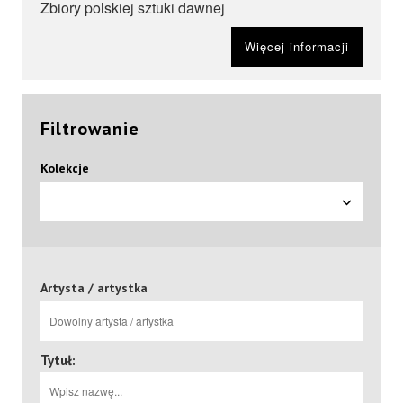
Zbiory polskiej sztuki dawnej
Więcej informacji
Filtrowanie
Kolekcje
Artysta / artystka
Tytuł: