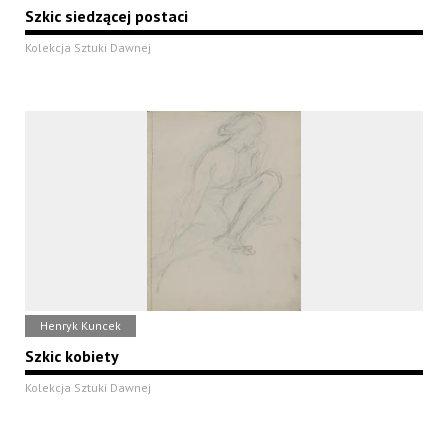
Szkic siedzącej postaci
Kolekcja Sztuki Dawnej
Henryk Kuncek
Szkic kobiety
Kolekcja Sztuki Dawnej