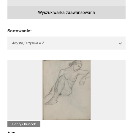
Wyszukiwarka zaawansowana
Sortowanie:
Artysta / artystka A-Z
Henryk Kuncek