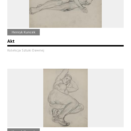
Henryk Kuncek
Akt
Kolekcja Sztuki Dawnej