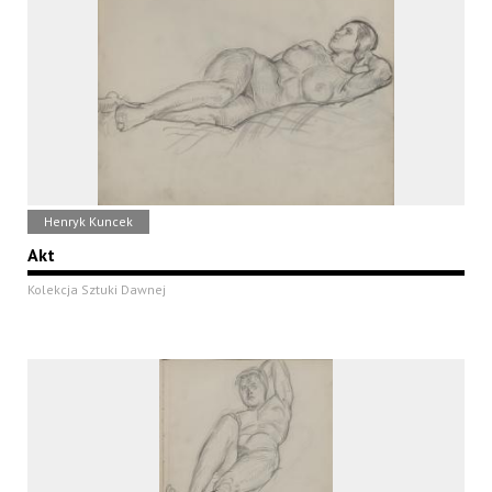
Henryk Kuncek
Akt
Kolekcja Sztuki Dawnej