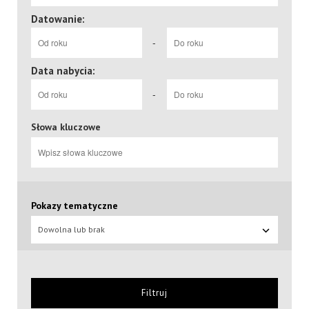
Datowanie:
-
Data nabycia:
-
Słowa kluczowe
Pokazy tematyczne
Dowolna lub brak
Filtruj