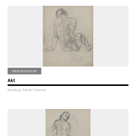
Henryk Kuncek
Akt
Kolekcja Sztuki Dawnej