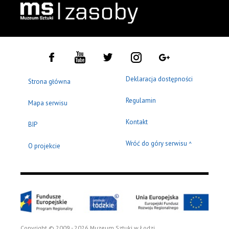
Deklaracja dostępności
Strona główna
Regulamin
Mapa serwisu
Kontakt
BIP
Wróć do góry serwisu
^
O projekcie
Copyright © 2009 - 2026 Muzeum Sztuki w Łodzi