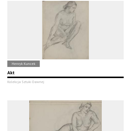
Henryk Kuncek
Akt
Kolekcja Sztuki Dawnej