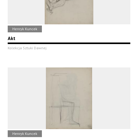
Henryk Kuncek
Akt
Kolekcja Sztuki Dawnej
Henryk Kuncek