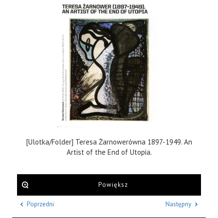
[Ulotka/Folder] Teresa Żarnowerówna 1897-1949. An
Artist of the End of Utopia.
Powiększ
Poprzedni
Następny