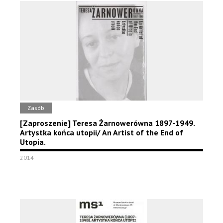
Zasób
[Zaproszenie] Teresa Żarnowerówna 1897-1949.
Artystka końca utopii/ An Artist of the End of
Utopia.
2014