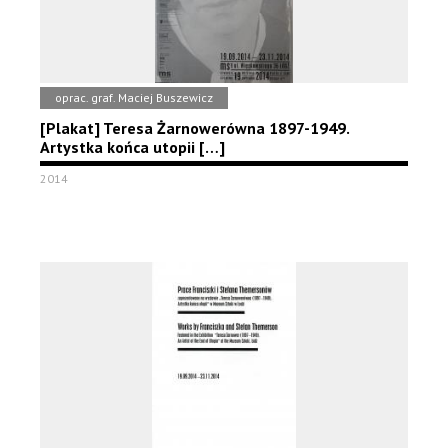
oprac. graf. Maciej Buszewicz
[Plakat] Teresa Żarnowerówna 1897-1949.
Artystka końca utopii […]
2014