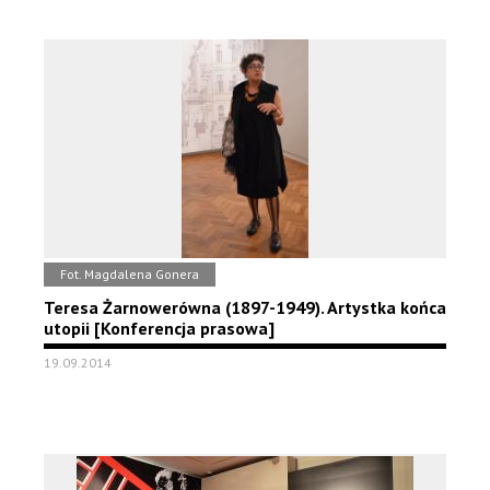
Fot. Magdalena Gonera
Teresa Żarnowerówna (1897-1949). Artystka końca
utopii [Konferencja prasowa]
19.09.2014