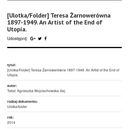
[Ulotka/Folder] Teresa Żarnowerówna
1897-1949. An Artist of the End of
Utopia.
Udostępnij:
tytuł:
[Ulotka/Folder] Teresa Żarnowerówna 1897-1949. An Artist of the End of
Utopia.
autor:
Tekst: Agnieszka Wojciechowska-Sej.
rodzaj dokumentu:
Ulotka/folder
rok:
2014