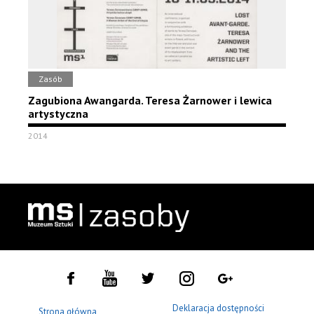
Zasób
Zagubiona Awangarda. Teresa Żarnower i lewica
artystyczna
2014
Deklaracja dostępności
Strona główna