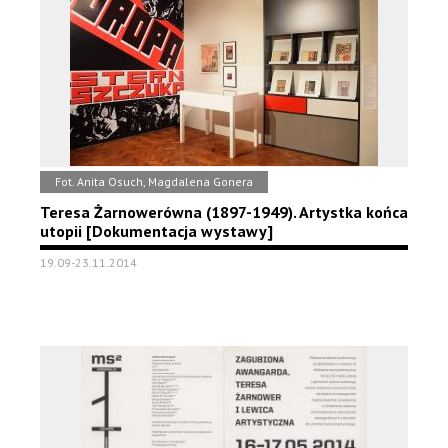
Fot. Anita Osuch, Magdalena Gonera
Teresa Żarnowerówna (1897-1949). Artystka końca
utopii [Dokumentacja wystawy]
19.09-23.11.2014