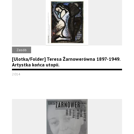
Zasób
[Ulotka/Folder] Teresa Żarnowerówna 1897-1949.
Artystka końca utopii.
2014