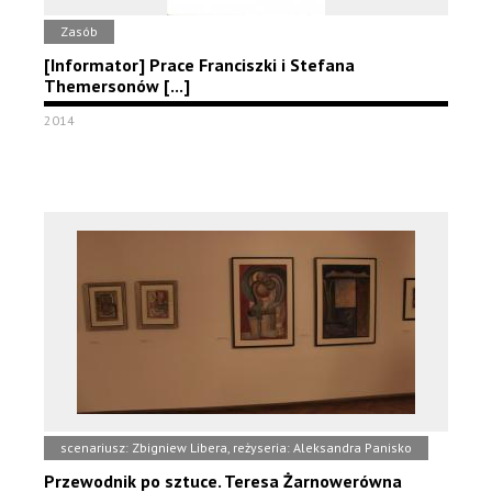
Zasób
[Informator] Prace Franciszki i Stefana
Themersonów [...]
2014
scenariusz: Zbigniew Libera, reżyseria: Aleksandra Panisko
Przewodnik po sztuce. Teresa Żarnowerówna