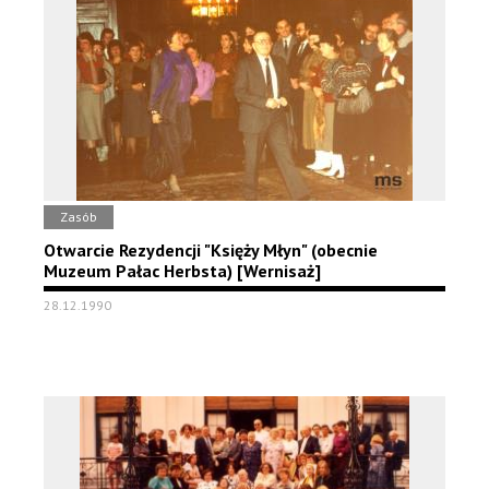
Zasób
Otwarcie Rezydencji "Księży Młyn" (obecnie
Muzeum Pałac Herbsta) [Wernisaż]
28.12.1990