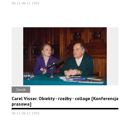
06.11-06.12.1992
Zasób
Carel Visser. Obiekty - rzeźby - collage [Konferencja
prasowa]
06.11-06.12.1992