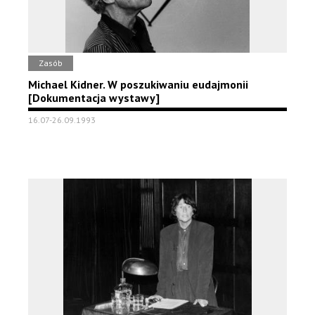
Zasób
Michael Kidner. W poszukiwaniu eudajmonii
[Dokumentacja wystawy]
16.07-26.09.1993