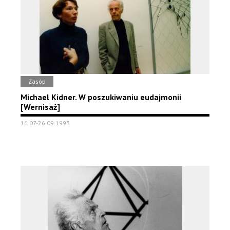
Zasób
Michael Kidner. W poszukiwaniu eudajmonii
[Wernisaż]
16.07-26.09.1993