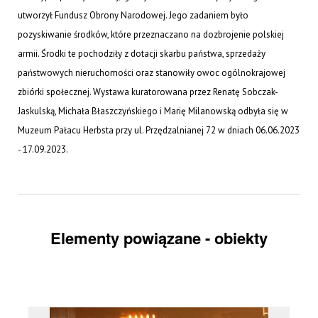
utworzył Fundusz Obrony Narodowej. Jego zadaniem było
pozyskiwanie środków, które przeznaczano na dozbrojenie polskiej
armii. Środki te pochodziły z dotacji skarbu państwa, sprzedaży
państwowych nieruchomości oraz stanowiły owoc ogólnokrajowej
zbiórki społecznej. Wystawa kuratorowana przez Renatę Sobczak-
Jaskulską, Michała Błaszczyńskiego i Marię Milanowską odbyła się w
Muzeum Pałacu Herbsta przy ul. Przędzalnianej 72 w dniach 06.06.2023
- 17.09.2023.
Elementy powiązane - obiekty