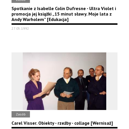
Spotkanie z Isabelle Colin Dufresne - Ultra Violet i
promocja jej książki „15 minut sławy. Moje lata z
Andy Warholem” [Edukacja]
27.05.1992
Zasób
Carel Visser. Obiekty - rzeźby - collage [Wernisaż]