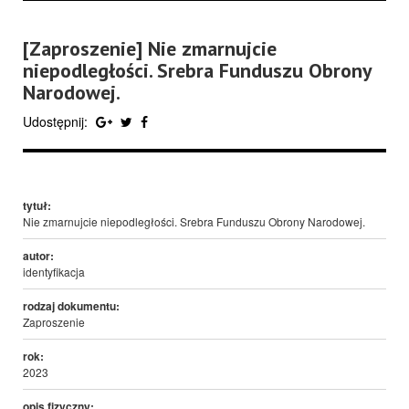
[Zaproszenie] Nie zmarnujcie
niepodległości. Srebra Funduszu Obrony
Narodowej.
Udostępnij:
tytuł:
Nie zmarnujcie niepodległości. Srebra Funduszu Obrony Narodowej.
autor:
identyfikacja
rodzaj dokumentu:
Zaproszenie
rok:
2023
opis fizyczny: