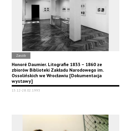
Zasób
Honoré Daumier. Litografie 1833 – 1860 ze
zbiorów Biblioteki Zakładu Narodowego im.
Ossolińskich we Wrocławiu [Dokumentacja
wystawy]
15.12-28.02.1993