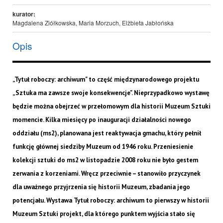
kurator:
Magdalena Ziółkowska, Maria Morzuch, Elżbieta Jabłońska
Opis
„Tytuł roboczy: archiwum" to część międzynarodowego projektu
„Sztuka ma zawsze swoje konsekwencje". Nieprzypadkowo wystawę
będzie można obejrzeć w przełomowym dla historii Muzeum Sztuki
momencie. Kilka miesięcy po inauguracji działalności nowego
oddziału (ms2), planowana jest reaktywacja gmachu, który pełnił
funkcję głównej siedziby Muzeum od 1946 roku. Przeniesienie
kolekcji sztuki do ms2 w listopadzie 2008 roku nie było gestem
zerwania z korzeniami. Wręcz przeciwnie – stanowiło przyczynek
dla uważnego przyjrzenia się historii Muzeum, zbadania jego
potencjału. Wystawa Tytuł roboczy: archiwum to pierwszy w historii
Muzeum Sztuki projekt, dla którego punktem wyjścia stało się