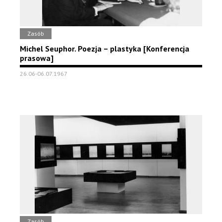
Zasób
Michel Seuphor. Poezja – plastyka [Konferencja
prasowa]
26.06-06.07.1967
Zasób