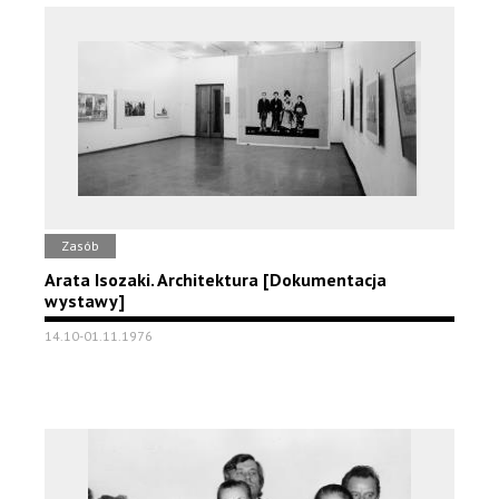
Zasób
Arata Isozaki. Architektura [Dokumentacja
wystawy]
14.10-01.11.1976