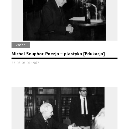
Zasób
Michel Seuphor. Poezja – plastyka [Edukacja]
26.06-06.07.1967