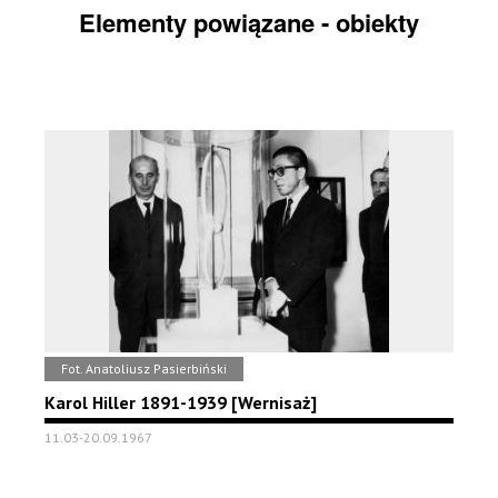
Elementy powiązane - obiekty
Fot. Anatoliusz Pasierbiński
Karol Hiller 1891-1939 [Wernisaż]
11.03-20.09.1967