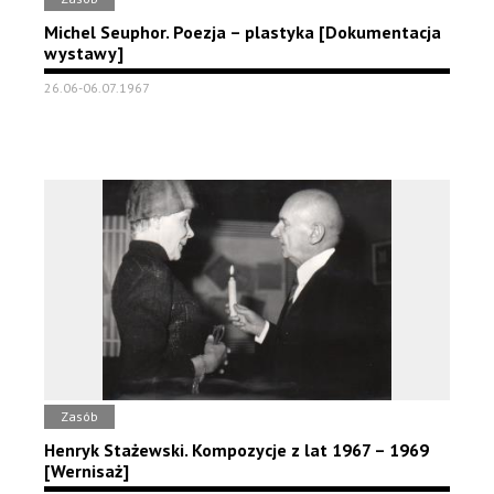
Michel Seuphor. Poezja – plastyka [Dokumentacja
wystawy]
26.06-06.07.1967
Zasób
Henryk Stażewski. Kompozycje z lat 1967 – 1969
[Wernisaż]