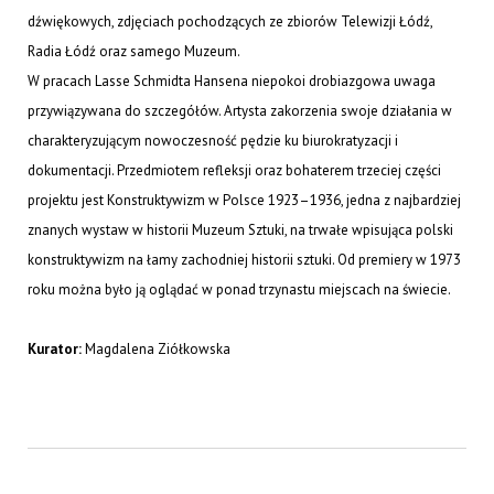
dźwiękowych, zdjęciach pochodzących ze zbiorów Telewizji Łódź,
Radia Łódź oraz samego Muzeum.
W pracach Lasse Schmidta Hansena niepokoi drobiazgowa uwaga
przywiązywana do szczegółów. Artysta zakorzenia swoje działania w
charakteryzującym nowoczesność pędzie ku biurokratyzacji i
dokumentacji. Przedmiotem refleksji oraz bohaterem trzeciej części
projektu jest Konstruktywizm w Polsce 1923–1936, jedna z najbardziej
znanych wystaw w historii Muzeum Sztuki, na trwałe wpisująca polski
konstruktywizm na łamy zachodniej historii sztuki. Od premiery w 1973
roku można było ją oglądać w ponad trzynastu miejscach na świecie.
Kurator:
Magdalena Ziółkowska