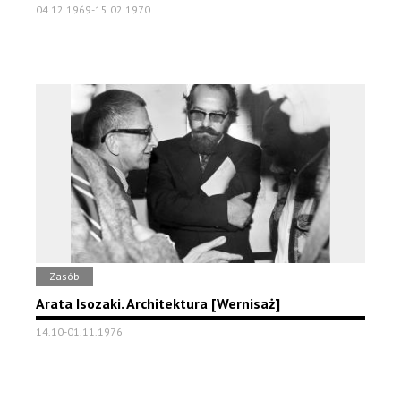
04.12.1969-15.02.1970
Zasób
Arata Isozaki. Architektura [Wernisaż]
14.10-01.11.1976