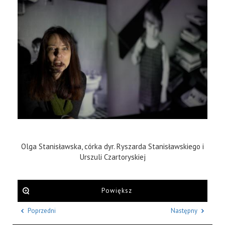
Olga Stanisławska, córka dyr. Ryszarda Stanisławskiego i
Urszuli Czartoryskiej
Powiększ
Poprzedni
Następny