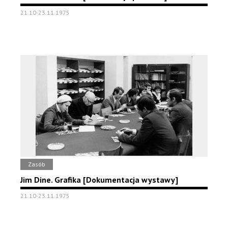
21.10-23.11.1975
Zasób
Jim Dine. Grafika [Dokumentacja wystawy]
21.10-23.11.1975