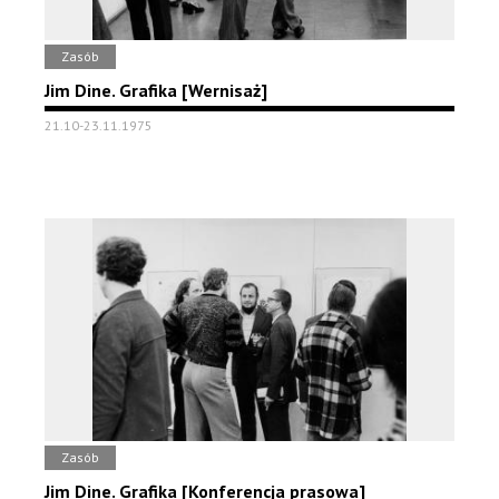
Zasób
Jim Dine. Grafika [Wernisaż]
21.10-23.11.1975
Zasób
Jim Dine. Grafika [Konferencja prasowa]