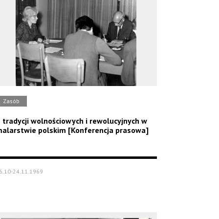
Zasób
 tradycji wolnościowych i rewolucyjnych w
alarstwie polskim [Konferencja prasowa]
6.10-24.11.1969