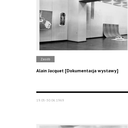
Zasób
Alain Jacquet [Dokumentacja wystawy]
19.05-30.06.1969