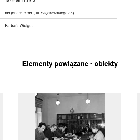
18.09-06.11.1973
ms (obecnie ms1, ul. Więckowskiego 36)
Barbara Wielgus
Elementy powiązane - obiekty