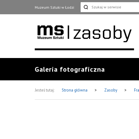
Muzeum Sztuki w Łodzi
Galeria fotograficzna
Jesteś tutaj:
Strona główna
>
Zasoby
>
Fr