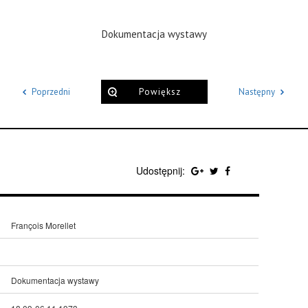
Dokumentacja wystawy
Poprzedni
Powiększ
Następny
Udostępnij:
François Morellet
Dokumentacja wystawy