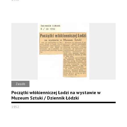
Zasób
Początki włókienniczej Łodzi na wystawie w
Muzeum Sztuki / Dziennik Łódzki
1952