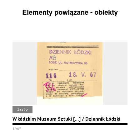
Elementy powiązane - obiekty
Zasób
W łódzkim Muzeum Sztuki [...] / Dziennik Łódzki
1967