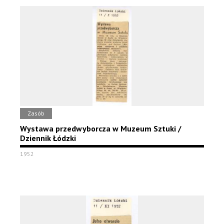
Zasób
Wystawa przedwyborcza w Muzeum Sztuki /
Dziennik Łódzki
1952