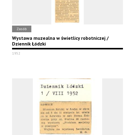
Zasób
Wystawa muzealna w świetlicy robotniczej /
Dziennik Łódzki
1952