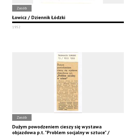
Zasób
Łowicz / Dziennik Łódzki
1952
Zasób
Dużym powodzeniem cieszy się wystawa
objazdowa p.t. "Problem socjalny w sztuce" /