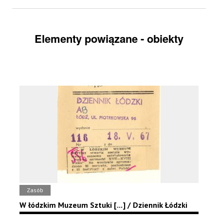
Elementy powiązane - obiekty
Zasób
W łódzkim Muzeum Sztuki [...] / Dziennik Łódzki