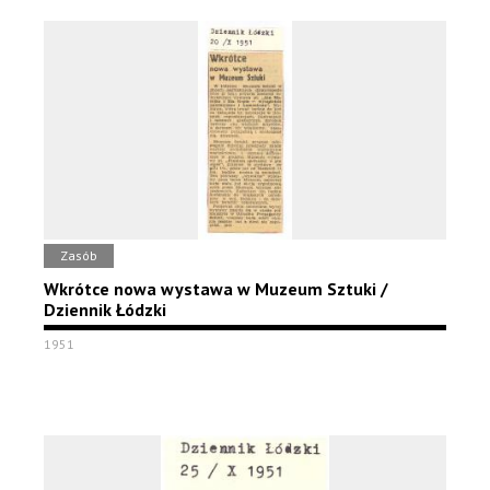
Zasób
Wkrótce nowa wystawa w Muzeum Sztuki /
Dziennik Łódzki
1951