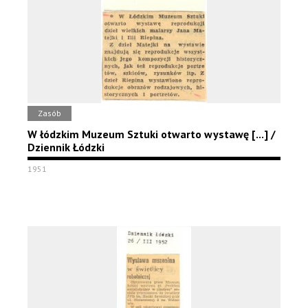
Zasób
W łódzkim Muzeum Sztuki otwarto wystawę [...] /
Dziennik Łódzki
1951