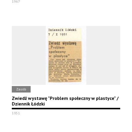
1967
Zasób
Zwiedź wystawę "Problem społeczny w plastyce" /
Dziennik Łódzki
1951