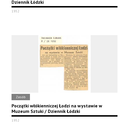
Dziennik Łódzki
1952
Zasób
Początki włókienniczej Łodzi na wystawie w
Muzeum Sztuki / Dziennik Łódzki
1952