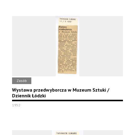
Zasób
Wystawa przedwyborcza w Muzeum Sztuki /
Dziennik Łódzki
1952