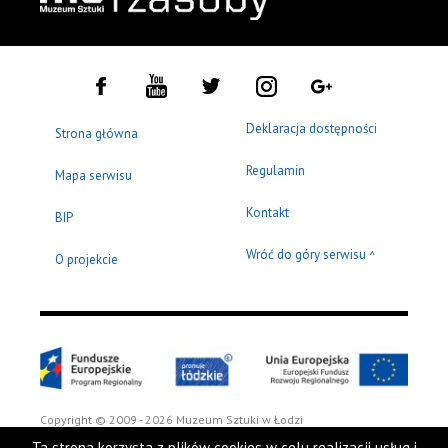
Deklaracja dostępności
Strona główna
Regulamin
Mapa serwisu
Kontakt
BIP
Wróć do góry serwisu
^
O projekcie
Copyright © 2009 - 2026 Muzeum Sztuki w Łodzi
Ta strona korzysta z plików cookies w celu realizacji usług i