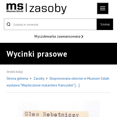
Szukaj
Wyszukiwarka
zaawansowana
Wycinki prasowe
Jesteś tutaj:
Strona główna
>
Zasoby
>
Eksponowana obecnie w Muzeum Sztuki
wystawa "Współczesne malarstwo francuskie" [...]