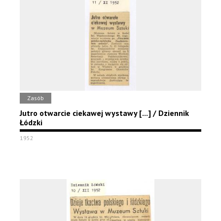
Zasób
Jutro otwarcie ciekawej wystawy [...] / Dziennik
Łódzki
1952