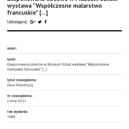
wystawa "Współczesne malarstwo
francuskie" [...]
Udostępnij:
autor:
tytuł:
Eksponowana obecnie w Muzeum Sztuki wystawa "Współczesne
malarstwo francuskie" [...]
tytuł czasopisma:
Głos Robotniczy
nr czasopisma:
z dnia 03.01
rok wydania:
1969