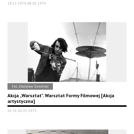
18.12.1973-08.01.1974
Fot. Zdzisław Sowiński
Akcja „Warsztat". Warsztat Formy Filmowej [Akcja
artystyczna]
01.31-02.25.1973