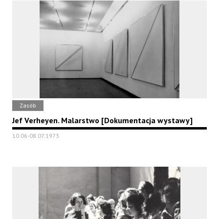
Zasób
Jef Verheyen. Malarstwo [Dokumentacja wystawy]
10.06-08.07.1973