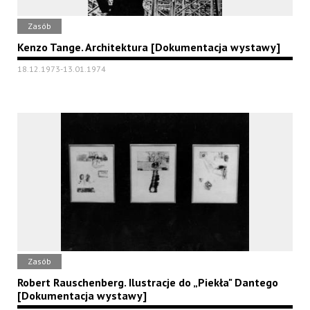
Zasób
Kenzo Tange. Architektura [Dokumentacja wystawy]
18.12.1973-13.01.1974
Zasób
Robert Rauschenberg. Ilustracje do „Piekła" Dantego
[Dokumentacja wystawy]