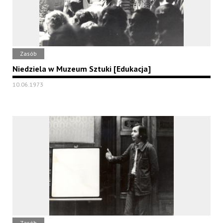
Zasób
Niedziela w Muzeum Sztuki [Edukacja]
10.06.1973
Zasób