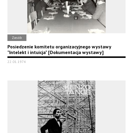
Zasób
Posiedzenie komitetu organizacyjnego wystawy
"Intelekt i intuicja" [Dokumentacja wystawy]
22.01.1974