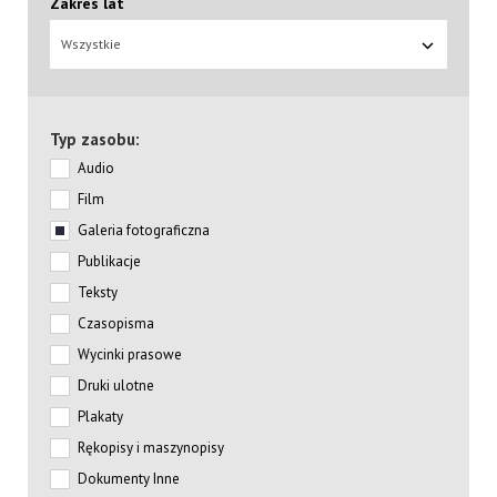
Zakres lat
Wszystkie
Typ zasobu:
Audio
Film
Galeria fotograficzna
Publikacje
Teksty
Czasopisma
Wycinki prasowe
Druki ulotne
Plakaty
Rękopisy i maszynopisy
Dokumenty Inne