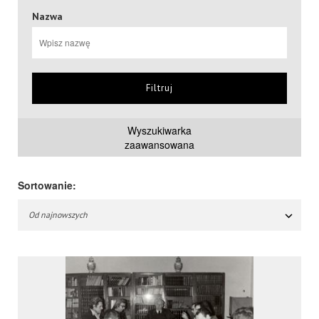
Nazwa
Filtruj
Wyszukiwarka
zaawansowana
Sortowanie:
Od najnowszych