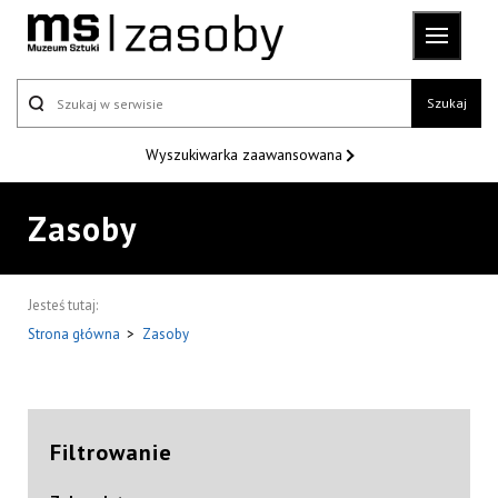
Szukaj
Wyszukiwarka
zaawansowana
Zasoby
Jesteś tutaj:
Strona główna
>
Zasoby
Filtrowanie