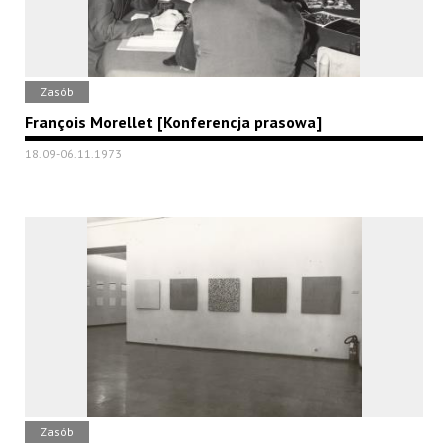
Zasób
François Morellet [Konferencja prasowa]
18.09-06.11.1973
Zasób